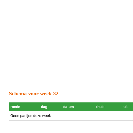
Schema voor week 32
ronde
dag
datum
thuis
uit
Geen partijen deze week.