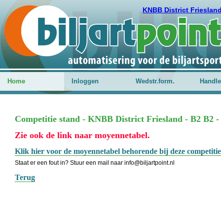
KNBB District Frieslan
Home
Inloggen
Wedstr.form.
Handle
Competitie stand - KNBB District Friesland - B2 B2 -
Zie ook de link naar moyennetabel.
Klik hier voor de moyennetabel behorende bij deze competitie
Staat er een fout in? Stuur een mail naar info@biljartpoint.nl
Terug