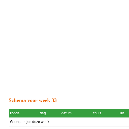
Schema voor week 33
ronde
dag
datum
thuis
uit
Geen partijen deze week.