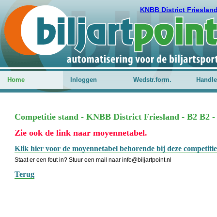
KNBB District Frieslan
Home
Inloggen
Wedstr.form.
Handle
Competitie stand - KNBB District Friesland - B2 B2 -
Zie ook de link naar moyennetabel.
Klik hier voor de moyennetabel behorende bij deze competitie
Staat er een fout in? Stuur een mail naar info@biljartpoint.nl
Terug