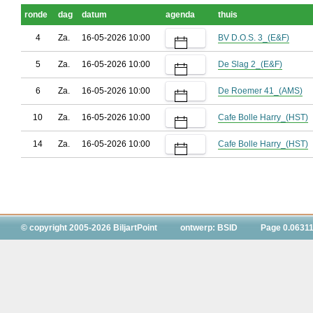
ronde
dag
datum
agenda
thuis
4
Za.
16-05-2026 10:00
BV D.O.S. 3_(E&F)
5
Za.
16-05-2026 10:00
De Slag 2_(E&F)
6
Za.
16-05-2026 10:00
De Roemer 41_(AMS)
10
Za.
16-05-2026 10:00
Cafe Bolle Harry_(HST)
14
Za.
16-05-2026 10:00
Cafe Bolle Harry_(HST)
© copyright 2005-2026 BiljartPoint
ontwerp: BSID
Page 0.06311