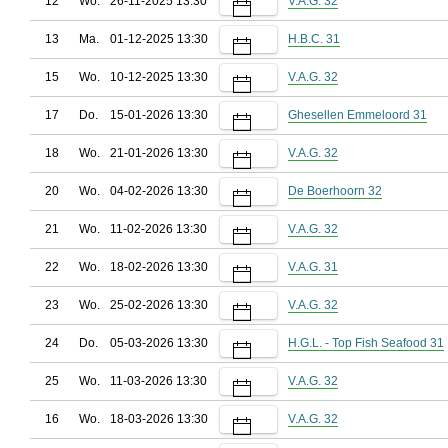
12
Wo.
26-11-2025 13:30
V.A.G. 32
13
Ma.
01-12-2025 13:30
H.B.C. 31
15
Wo.
10-12-2025 13:30
V.A.G. 32
17
Do.
15-01-2026 13:30
Ghesellen Emmeloord 31
18
Wo.
21-01-2026 13:30
V.A.G. 32
20
Wo.
04-02-2026 13:30
De Boerhoorn 32
21
Wo.
11-02-2026 13:30
V.A.G. 32
22
Wo.
18-02-2026 13:30
V.A.G. 31
23
Wo.
25-02-2026 13:30
V.A.G. 32
24
Do.
05-03-2026 13:30
H.G.L. - Top Fish Seafood 31
25
Wo.
11-03-2026 13:30
V.A.G. 32
16
Wo.
18-03-2026 13:30
V.A.G. 32