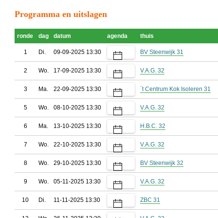
Programma en uitslagen
ronde
dag
datum
agenda
thuis
1
Di.
09-09-2025 13:30
BV Steenwijk 31
2
Wo.
17-09-2025 13:30
V.A.G. 32
3
Ma.
22-09-2025 13:30
`t Centrum Kok Isoleren 31
5
Wo.
08-10-2025 13:30
V.A.G. 32
6
Ma.
13-10-2025 13:30
H.B.C. 32
7
Wo.
22-10-2025 13:30
V.A.G. 32
8
Wo.
29-10-2025 13:30
BV Steenwijk 32
9
Wo.
05-11-2025 13:30
V.A.G. 32
10
Di.
11-11-2025 13:30
ZBC 31