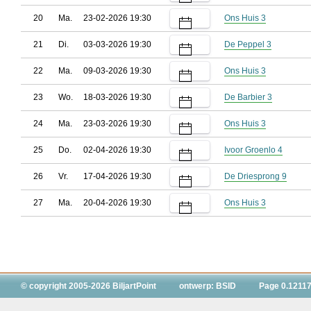
20
Ma.
23-02-2026 19:30
Ons Huis 3
21
Di.
03-03-2026 19:30
De Peppel 3
22
Ma.
09-03-2026 19:30
Ons Huis 3
23
Wo.
18-03-2026 19:30
De Barbier 3
24
Ma.
23-03-2026 19:30
Ons Huis 3
25
Do.
02-04-2026 19:30
Ivoor Groenlo 4
26
Vr.
17-04-2026 19:30
De Driesprong 9
27
Ma.
20-04-2026 19:30
Ons Huis 3
© copyright 2005-2026 BiljartPoint
ontwerp: BSID
Page 0.12117