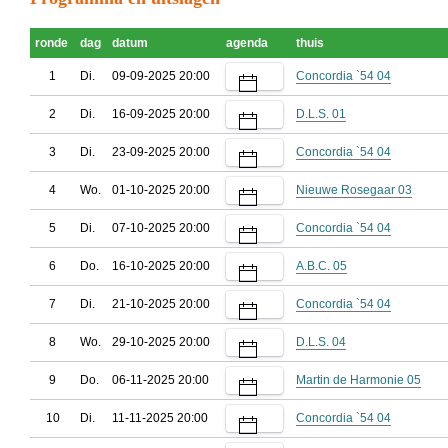
ronde
dag
datum
agenda
thuis
1
Di.
09-09-2025 20:00
Concordia `54 04
2
Di.
16-09-2025 20:00
D.L.S. 01
3
Di.
23-09-2025 20:00
Concordia `54 04
4
Wo.
01-10-2025 20:00
Nieuwe Rosegaar 03
5
Di.
07-10-2025 20:00
Concordia `54 04
6
Do.
16-10-2025 20:00
A.B.C. 05
7
Di.
21-10-2025 20:00
Concordia `54 04
8
Wo.
29-10-2025 20:00
D.L.S. 04
9
Do.
06-11-2025 20:00
Martin de Harmonie 05
10
Di.
11-11-2025 20:00
Concordia `54 04