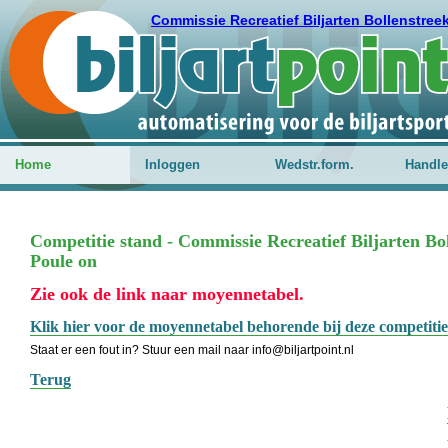
Commissie Recreatief Biljarten Bollenstree
Home
Inloggen
Wedstr.form.
Handle
Competitie stand - Commissie Recreatief Biljarten B
Poule on
Zie ook de link naar moyennetabel.
Klik hier voor de moyennetabel behorende bij deze competitie
Staat er een fout in? Stuur een mail naar info@biljartpoint.nl
Terug