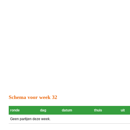
Schema voor week 32
ronde
dag
datum
thuis
uit
Geen partijen deze week.