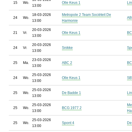
15
Wo.
Olle Keus 1
Lin
13:00
18-03-2026
Metropole 2 Team Sociëteit De
24
Wo.
AB
13:00
Harmonie
20-03-2026
21
Vr.
Olle Keus 1
BC
13:00
20-03-2026
24
Vr.
Snikke
Sp
13:00
23-03-2026
25
Ma.
ABC 2
BC
13:00
25-03-2026
24
Wo.
Olle Keus 1
SB
13:00
25-03-2026
25
Wo.
De Badde 1
Lin
13:00
25-03-2026
Me
25
Wo.
BCG 1977 2
13:00
Ha
25-03-2026
25
Wo.
Spont 4
De
13:00