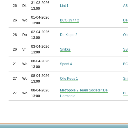
31-03-2026
26
Di.
Lint 1
AB
13:00
01-04-2026
26
Wo.
BCG 1977 2
De
13:00
02-04-2026
26
Do.
De Kiepe 2
Ol
13:00
03-04-2026
26
Vr.
Snikke
SB
13:00
08-04-2026
21
Wo.
Spont 4
BC
13:00
08-04-2026
27
Wo.
Olle Keus 1
Sn
13:00
08-04-2026
Metropole 2 Team Sociëteit De
27
Wo.
BC
13:00
Harmonie