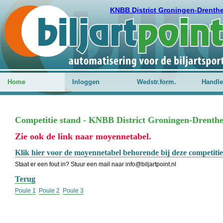
KNBB District Groningen-Drenth
Home
Inloggen
Wedstr.form.
Handle
Competitie stand - KNBB District Groningen-Drenthe 
Zie ook de link naar moyennetabel.
Klik hier voor de moyennetabel behorende bij deze competitie
Staat er een fout in? Stuur een mail naar info@biljartpoint.nl
Terug
Poule 1
Poule 2
Poule 3