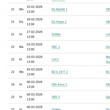
25-02-2026
21
Wo.
De Badde 1
SB
13:00
26-02-2026
21
Do.
De Kiepe 2
AB
13:00
27-02-2026
21
Vr.
Snikke
Lin
13:00
02-03-2026
22
Ma.
ABC 2
De
13:00
03-03-2026
Me
22
Di.
Lint 1
13:00
Ha
04-03-2026
22
Wo.
BCG 1977 2
BC
13:00
06-03-2026
18
Vr.
Olle Keus 1
AB
13:00
06-03-2026
22
Vr.
SBV 3
Sp
13:00
06-03-2026
22
Vr.
Snikke
De