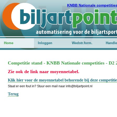
KNBB Nationale competitie
Home
Inloggen
Wedstr.form.
Handle
Competitie stand - KNBB Nationale competities - D2 2e
Zie ook de link naar moyennetabel.
Klik hier voor de moyennetabel behorende bij deze competitie
Staat er een fout in? Stuur een mail naar info@biljartpoint.nl
Terug