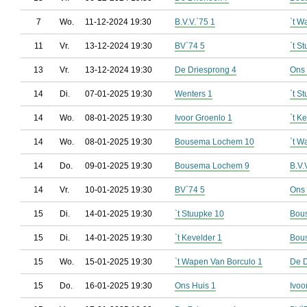
7
Wo.
11-12-2024 19:30
B.V.V.`75 1
`t W
11
Vr.
13-12-2024 19:30
BV`74 5
`t S
13
Vr.
13-12-2024 19:30
De Driesprong 4
Ons 
14
Di.
07-01-2025 19:30
Wenters 1
`t S
14
Wo.
08-01-2025 19:30
Ivoor Groenlo 1
`t K
14
Wo.
08-01-2025 19:30
Bousema Lochem 10
`t W
14
Do.
09-01-2025 19:30
Bousema Lochem 9
B.V.
14
Vr.
10-01-2025 19:30
BV`74 5
Ons 
15
Di.
14-01-2025 19:30
`t Stuupke 10
Bou
15
Di.
14-01-2025 19:30
`t Kevelder 1
Bou
15
Wo.
15-01-2025 19:30
`t Wapen Van Borculo 1
De D
15
Do.
16-01-2025 19:30
Ons Huis 1
Ivoo