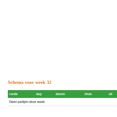
Schema voor week 32
ronde
dag
datum
thuis
uit
Geen partijen deze week.