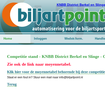
KNBB District Berkel en Sling
Home
Inloggen
Wedstr.form.
Handle
Competitie stand - KNBB District Berkel en Slinge - C
Zie ook de link naar moyennetabel.
Klik hier voor de moyennetabel behorende bij deze competitie
Staat er een fout in? Stuur een mail naar info@biljartpoint.nl
Terug