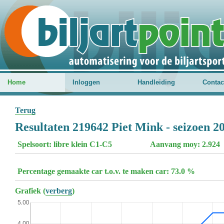
Home
Inloggen
Handleiding
Contac
Terug
Resultaten 219642 Piet Mink - seizoen 2
Spelsoort: libre klein C1-C5
Aanvang moy: 2.924
Percentage gemaakte car t.o.v. te maken car: 73.0 %
Grafiek (
verberg
)