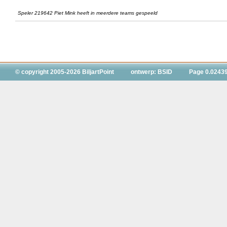
Speler 219642 Piet Mink heeft in meerdere teams gespeeld
© copyright 2005-2026 BiljartPoint
ontwerp: BSID
Page 0.0243