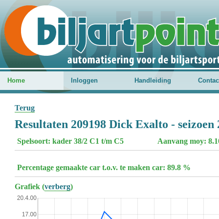
Home
Inloggen
Handleiding
Contac
Terug
Resultaten 209198 Dick Exalto - seizoen
Spelsoort: kader 38/2 C1 t/m C5
Aanvang moy: 8.1
Percentage gemaakte car t.o.v. te maken car: 89.8 %
Grafiek (
verberg
)