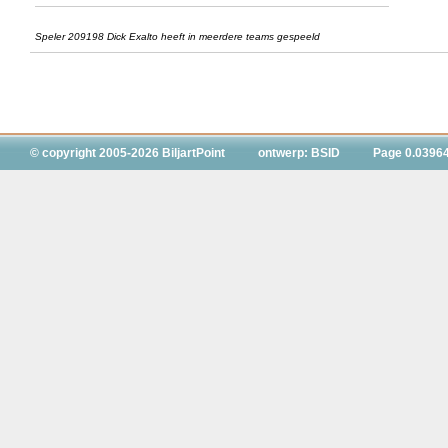
Speler 209198 Dick Exalto heeft in meerdere teams gespeeld
© copyright 2005-2026 BiljartPoint
ontwerp: BSID
Page 0.0396