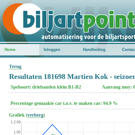
Home
Inloggen
Handleiding
Contac
Terug
Resultaten 181698 Martien Kok - seizoe
Spelsoort: driebanden klein B1-B2
Aanvang moy: 0
Percentage gemaakte car t.o.v. te maken car: 94.9 %
Grafiek (
verberg
)