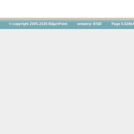
© copyright 2005-2026 BiljartPoint
ontwerp: BSID
Page 0.0286