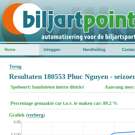
Home
Inloggen
Handleiding
Contac
Terug
Resultaten 180553 Phuc Nguyen - seizoe
Spelsoort: bandstoten intern district
Aanvang moy:
Percentage gemaakte car t.o.v. te maken car: 89.2 %
Grafiek (
verberg
)