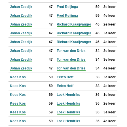
Johan Zeedijk
47
Fred Reijinga
59
3e keer
Johan Zeedijk
47
Fred Reijinga
59
4e keer
Johan Zeedijk
47
Richard Kraaijvanger
46
2e keer
Johan Zeedijk
47
Richard Kraaijvanger
46
3e keer
Johan Zeedijk
47
Richard Kraaijvanger
46
4e keer
Johan Zeedijk
47
Ton van den Dries
34
2e keer
Johan Zeedijk
47
Ton van den Dries
34
3e keer
Johan Zeedijk
47
Ton van den Dries
34
4e keer
Kees Kos
59
Eelco Hoff
38
3e keer
Kees Kos
59
Eelco Hoff
38
4e keer
Kees Kos
59
Loek Hendriks
36
1e keer
Kees Kos
59
Loek Hendriks
36
2e keer
Kees Kos
59
Loek Hendriks
36
3e keer
Kees Kos
59
Loek Hendriks
36
4e keer