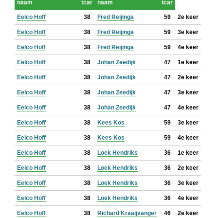
naam
tcar
naam
tcar
Eelco Hoff
38
Fred Reijinga
59
2e keer
Eelco Hoff
38
Fred Reijinga
59
3e keer
Eelco Hoff
38
Fred Reijinga
59
4e keer
Eelco Hoff
38
Johan Zeedijk
47
1e keer
Eelco Hoff
38
Johan Zeedijk
47
2e keer
Eelco Hoff
38
Johan Zeedijk
47
3e keer
Eelco Hoff
38
Johan Zeedijk
47
4e keer
Eelco Hoff
38
Kees Kos
59
3e keer
Eelco Hoff
38
Kees Kos
59
4e keer
Eelco Hoff
38
Loek Hendriks
36
1e keer
Eelco Hoff
38
Loek Hendriks
36
2e keer
Eelco Hoff
38
Loek Hendriks
36
3e keer
Eelco Hoff
38
Loek Hendriks
36
4e keer
Eelco Hoff
38
Richard Kraaijvanger
46
2e keer