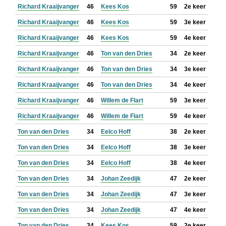
Richard Kraaijvanger
46
Kees Kos
59
2e keer
Richard Kraaijvanger
46
Kees Kos
59
3e keer
Richard Kraaijvanger
46
Kees Kos
59
4e keer
Richard Kraaijvanger
46
Ton van den Dries
34
2e keer
Richard Kraaijvanger
46
Ton van den Dries
34
3e keer
Richard Kraaijvanger
46
Ton van den Dries
34
4e keer
Richard Kraaijvanger
46
Willem de Flart
59
3e keer
Richard Kraaijvanger
46
Willem de Flart
59
4e keer
Ton van den Dries
34
Eelco Hoff
38
2e keer
Ton van den Dries
34
Eelco Hoff
38
3e keer
Ton van den Dries
34
Eelco Hoff
38
4e keer
Ton van den Dries
34
Johan Zeedijk
47
2e keer
Ton van den Dries
34
Johan Zeedijk
47
3e keer
Ton van den Dries
34
Johan Zeedijk
47
4e keer
Ton van den Dries
34
Kees Kos
59
2e keer