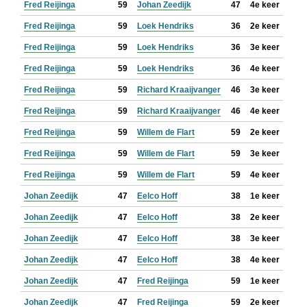
Fred Reijinga
59
Johan Zeedijk
47
4e keer
Fred Reijinga
59
Loek Hendriks
36
2e keer
Fred Reijinga
59
Loek Hendriks
36
3e keer
Fred Reijinga
59
Loek Hendriks
36
4e keer
Fred Reijinga
59
Richard Kraaijvanger
46
3e keer
Fred Reijinga
59
Richard Kraaijvanger
46
4e keer
Fred Reijinga
59
Willem de Flart
59
2e keer
Fred Reijinga
59
Willem de Flart
59
3e keer
Fred Reijinga
59
Willem de Flart
59
4e keer
Johan Zeedijk
47
Eelco Hoff
38
1e keer
Johan Zeedijk
47
Eelco Hoff
38
2e keer
Johan Zeedijk
47
Eelco Hoff
38
3e keer
Johan Zeedijk
47
Eelco Hoff
38
4e keer
Johan Zeedijk
47
Fred Reijinga
59
1e keer
Johan Zeedijk
47
Fred Reijinga
59
2e keer