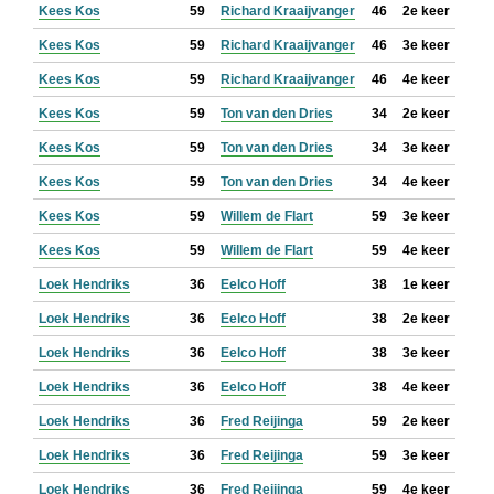
Kees Kos
59
Richard Kraaijvanger
46
2e keer
Kees Kos
59
Richard Kraaijvanger
46
3e keer
Kees Kos
59
Richard Kraaijvanger
46
4e keer
Kees Kos
59
Ton van den Dries
34
2e keer
Kees Kos
59
Ton van den Dries
34
3e keer
Kees Kos
59
Ton van den Dries
34
4e keer
Kees Kos
59
Willem de Flart
59
3e keer
Kees Kos
59
Willem de Flart
59
4e keer
Loek Hendriks
36
Eelco Hoff
38
1e keer
Loek Hendriks
36
Eelco Hoff
38
2e keer
Loek Hendriks
36
Eelco Hoff
38
3e keer
Loek Hendriks
36
Eelco Hoff
38
4e keer
Loek Hendriks
36
Fred Reijinga
59
2e keer
Loek Hendriks
36
Fred Reijinga
59
3e keer
Loek Hendriks
36
Fred Reijinga
59
4e keer