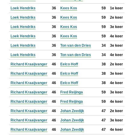
Loek Hendriks
36
Kees Kos
59
1e keer
Loek Hendriks
36
Kees Kos
59
2e keer
Loek Hendriks
36
Kees Kos
59
3e keer
Loek Hendriks
36
Kees Kos
59
4e keer
Loek Hendriks
36
Ton van den Dries
34
3e keer
Loek Hendriks
36
Ton van den Dries
34
4e keer
Richard Kraaijvanger
46
Eelco Hoff
38
2e keer
Richard Kraaijvanger
46
Eelco Hoff
38
3e keer
Richard Kraaijvanger
46
Eelco Hoff
38
4e keer
Richard Kraaijvanger
46
Fred Reijinga
59
3e keer
Richard Kraaijvanger
46
Fred Reijinga
59
4e keer
Richard Kraaijvanger
46
Johan Zeedijk
47
2e keer
Richard Kraaijvanger
46
Johan Zeedijk
47
3e keer
Richard Kraaijvanger
46
Johan Zeedijk
47
4e keer