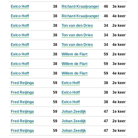
Eelco Hoff
38
Richard Kraaijvanger
46
3e keer
Eelco Hoff
38
Richard Kraaijvanger
46
4e keer
Eelco Hoff
38
Ton van den Dries
34
2e keer
Eelco Hoff
38
Ton van den Dries
34
3e keer
Eelco Hoff
38
Ton van den Dries
34
4e keer
Eelco Hoff
38
Willem de Flart
59
2e keer
Eelco Hoff
38
Willem de Flart
59
3e keer
Eelco Hoff
38
Willem de Flart
59
4e keer
Fred Reijinga
59
Eelco Hoff
38
2e keer
Fred Reijinga
59
Eelco Hoff
38
3e keer
Fred Reijinga
59
Eelco Hoff
38
4e keer
Fred Reijinga
59
Johan Zeedijk
47
1e keer
Fred Reijinga
59
Johan Zeedijk
47
2e keer
Fred Reijinga
59
Johan Zeedijk
47
3e keer