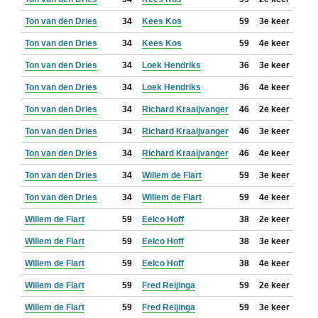
Ton van den Dries
34
Kees Kos
59
3e keer
Ton van den Dries
34
Kees Kos
59
4e keer
Ton van den Dries
34
Loek Hendriks
36
3e keer
Ton van den Dries
34
Loek Hendriks
36
4e keer
Ton van den Dries
34
Richard Kraaijvanger
46
2e keer
Ton van den Dries
34
Richard Kraaijvanger
46
3e keer
Ton van den Dries
34
Richard Kraaijvanger
46
4e keer
Ton van den Dries
34
Willem de Flart
59
3e keer
Ton van den Dries
34
Willem de Flart
59
4e keer
Willem de Flart
59
Eelco Hoff
38
2e keer
Willem de Flart
59
Eelco Hoff
38
3e keer
Willem de Flart
59
Eelco Hoff
38
4e keer
Willem de Flart
59
Fred Reijinga
59
2e keer
Willem de Flart
59
Fred Reijinga
59
3e keer