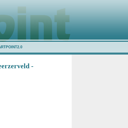
ARTPOINT2.0
erzerveld -