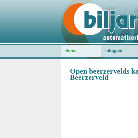
Home
Inloggen
Open beerzervelds ka
Beerzerveld