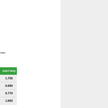
emise.
start moy
1.750
0.690
0.770
1.660