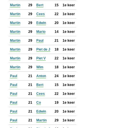
Martin
29
Bert
15
1e keer
Martin
29
Cees
22
1e keer
Martin
29
Edwin
20
1e keer
Martin
29
Mario
14
1e keer
Martin
29
Paul
21
1e keer
Martin
29
Piet de J
18
1e keer
Martin
29
Piet V
22
1e keer
Martin
29
Wim
18
1e keer
Paul
21
Anton
24
1e keer
Paul
21
Bert
15
1e keer
Paul
21
Cees
22
1e keer
Paul
21
Co
19
1e keer
Paul
21
Edwin
20
1e keer
Paul
21
Martin
29
1e keer