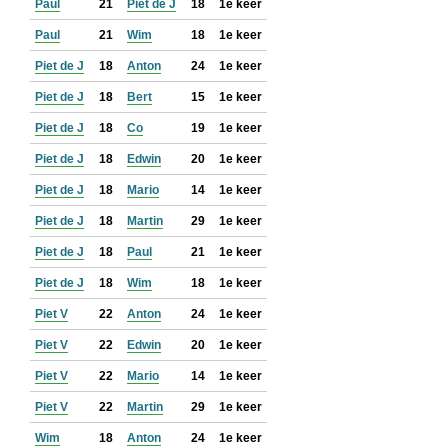
Paul
21
Piet de J
18
1e keer
Paul
21
Wim
18
1e keer
Piet de J
18
Anton
24
1e keer
Piet de J
18
Bert
15
1e keer
Piet de J
18
Co
19
1e keer
Piet de J
18
Edwin
20
1e keer
Piet de J
18
Mario
14
1e keer
Piet de J
18
Martin
29
1e keer
Piet de J
18
Paul
21
1e keer
Piet de J
18
Wim
18
1e keer
Piet V
22
Anton
24
1e keer
Piet V
22
Edwin
20
1e keer
Piet V
22
Mario
14
1e keer
Piet V
22
Martin
29
1e keer
Wim
18
Anton
24
1e keer