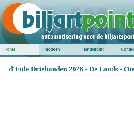
Home
Inloggen
Handleiding
Contac
d'Eule Driebanden 2026 - De Loods - Oo