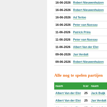
16-06-2026
Robert Nieuwenhuizen
16-06-2026
Robert Nieuwenhuizen
16-06-2026
Ad Terloo
16-06-2026
Peter van Nassau
11-06-2026
Patrick Prins
11-06-2026
Peter van Nassau
11-06-2026
Albert Van der Elst
09-06-2026
Jan Verdult
09-06-2026
Robert Nieuwenhuizen
Alle nog te spelen partijen
naam
tcar
naam
Albert Van der Elst
25
Jack Buijk
Albert Van der Elst
25
Jan Verdult