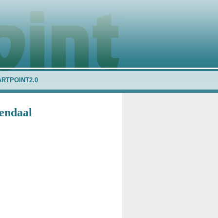
ARTPOINT2.0
sendaal