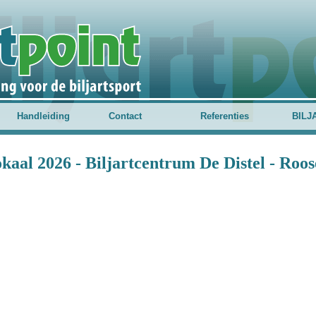
Handleiding
Contact
Referenties
BILJ
kaal 2026 - Biljartcentrum De Distel - Roo