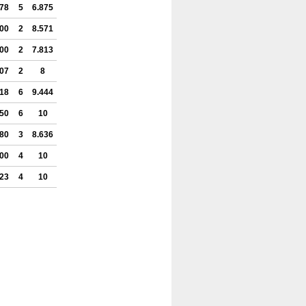
578
5
6.875
400
2
8.571
500
2
7.813
307
2
8
618
6
9.444
550
6
10
380
3
8.636
600
4
10
423
4
10