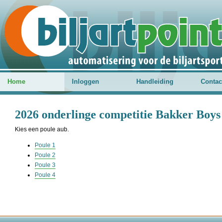
Home
Inloggen
Handleiding
Contac
2026 onderlinge competitie Bakker Boys 
Kies een poule aub.
Poule 1
Poule 2
Poule 3
Poule 4