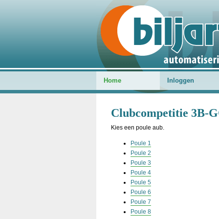
Home
Inloggen
Clubcompetitie 3B-G
Kies een poule aub.
Poule 1
Poule 2
Poule 3
Poule 4
Poule 5
Poule 6
Poule 7
Poule 8