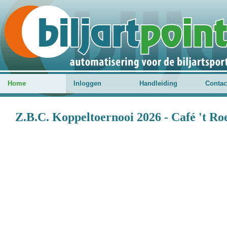
Home
Inloggen
Handleiding
Contac
Z.B.C. Koppeltoernooi 2026 - Café 't R