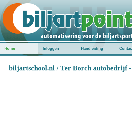
Home
Inloggen
Handleiding
Contac
biljartschool.nl / Ter Borch autobedrijf