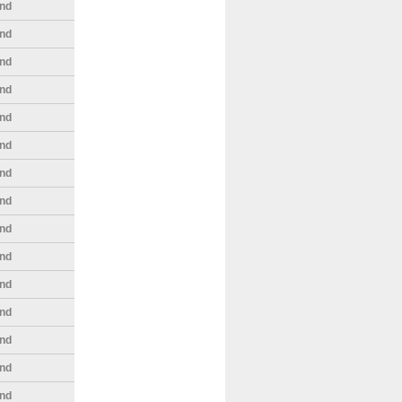
nd
nd
nd
nd
nd
nd
nd
nd
nd
nd
nd
nd
nd
nd
nd