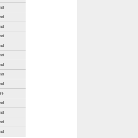
nd
nd
nd
nd
nd
nd
nd
nd
nd
bre
nd
nd
nd
nd