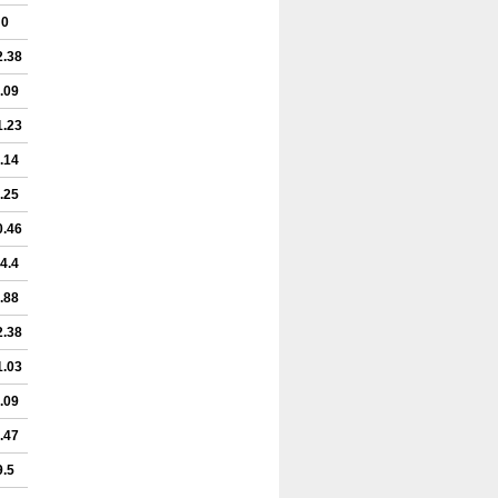
0
2.38
.09
1.23
.14
.25
0.46
4.4
.88
2.38
1.03
.09
.47
9.5