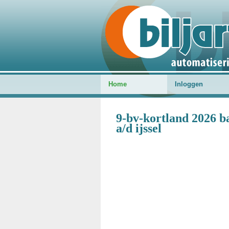
Home
Inloggen
9-bv-kortland 2026 b
a/d ijssel