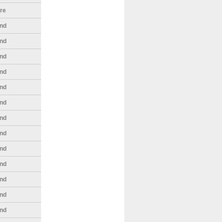
bre
nd
nd
nd
nd
nd
nd
nd
nd
nd
nd
nd
nd
nd