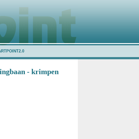
ARTPOINT2.0
lingbaan - krimpen