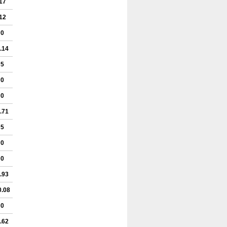
17
12
0
.14
5
0
0
.71
5
0
0
.93
0.08
0
.62