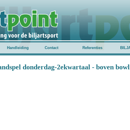
Handleiding
Contact
Referenties
BILJ
andspel donderdag-2ekwartaal - boven bow