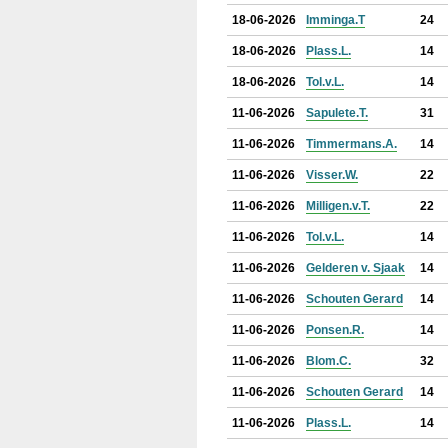
18-06-2026
Imminga.T
24
18-06-2026
Plass.L.
14
18-06-2026
Tol.v.L.
14
11-06-2026
Sapulete.T.
31
11-06-2026
Timmermans.A.
14
11-06-2026
Visser.W.
22
11-06-2026
Milligen.v.T.
22
11-06-2026
Tol.v.L.
14
11-06-2026
Gelderen v. Sjaak
14
11-06-2026
Schouten Gerard
14
11-06-2026
Ponsen.R.
14
11-06-2026
Blom.C.
32
11-06-2026
Schouten Gerard
14
11-06-2026
Plass.L.
14