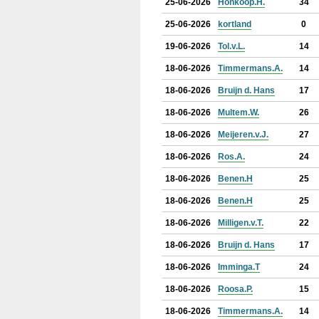
25-06-2026
Honkoop.H.
34
25-06-2026
kortland
0
19-06-2026
Tol.v.L.
14
18-06-2026
Timmermans.A.
14
18-06-2026
Bruijn d. Hans
17
18-06-2026
Multem.W.
26
18-06-2026
Meijeren.v.J.
27
18-06-2026
Ros.A.
24
18-06-2026
Benen.H
25
18-06-2026
Benen.H
25
18-06-2026
Milligen.v.T.
22
18-06-2026
Bruijn d. Hans
17
18-06-2026
Imminga.T
24
18-06-2026
Roosa.P.
15
18-06-2026
Timmermans.A.
14