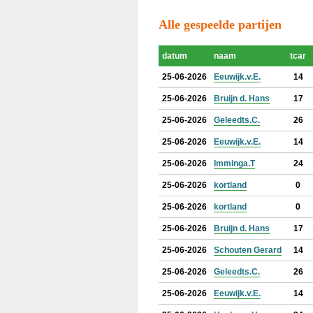
Alle gespeelde partijen
datum
naam
tcar
25-06-2026
Eeuwijk.v.E.
14
25-06-2026
Bruijn d. Hans
17
25-06-2026
Geleedts.C.
26
25-06-2026
Eeuwijk.v.E.
14
25-06-2026
Imminga.T
24
25-06-2026
kortland
0
25-06-2026
kortland
0
25-06-2026
Bruijn d. Hans
17
25-06-2026
Schouten Gerard
14
25-06-2026
Geleedts.C.
26
25-06-2026
Eeuwijk.v.E.
14