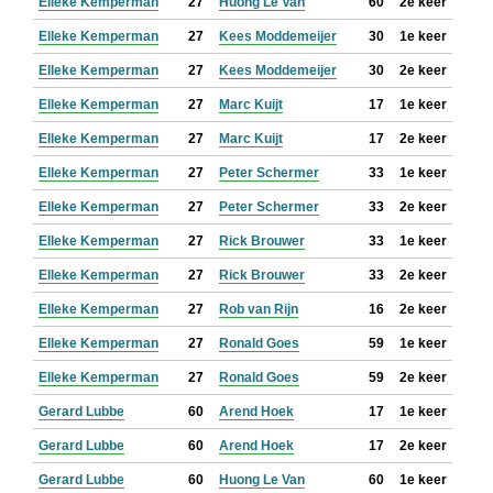
Elleke Kemperman
27
Huong Le Van
60
2e keer
Elleke Kemperman
27
Kees Moddemeijer
30
1e keer
Elleke Kemperman
27
Kees Moddemeijer
30
2e keer
Elleke Kemperman
27
Marc Kuijt
17
1e keer
Elleke Kemperman
27
Marc Kuijt
17
2e keer
Elleke Kemperman
27
Peter Schermer
33
1e keer
Elleke Kemperman
27
Peter Schermer
33
2e keer
Elleke Kemperman
27
Rick Brouwer
33
1e keer
Elleke Kemperman
27
Rick Brouwer
33
2e keer
Elleke Kemperman
27
Rob van Rijn
16
2e keer
Elleke Kemperman
27
Ronald Goes
59
1e keer
Elleke Kemperman
27
Ronald Goes
59
2e keer
Gerard Lubbe
60
Arend Hoek
17
1e keer
Gerard Lubbe
60
Arend Hoek
17
2e keer
Gerard Lubbe
60
Huong Le Van
60
1e keer