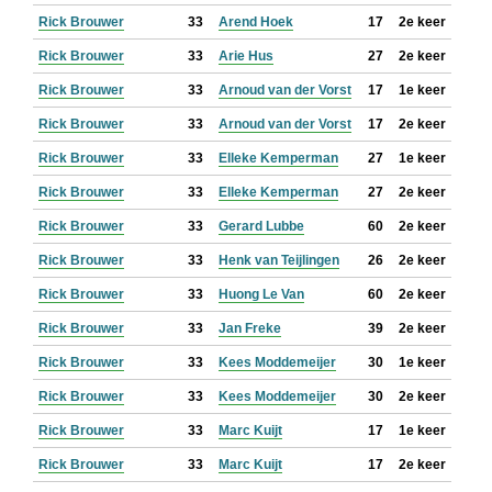
Rick Brouwer
33
Arend Hoek
17
2e keer
Rick Brouwer
33
Arie Hus
27
2e keer
Rick Brouwer
33
Arnoud van der Vorst
17
1e keer
Rick Brouwer
33
Arnoud van der Vorst
17
2e keer
Rick Brouwer
33
Elleke Kemperman
27
1e keer
Rick Brouwer
33
Elleke Kemperman
27
2e keer
Rick Brouwer
33
Gerard Lubbe
60
2e keer
Rick Brouwer
33
Henk van Teijlingen
26
2e keer
Rick Brouwer
33
Huong Le Van
60
2e keer
Rick Brouwer
33
Jan Freke
39
2e keer
Rick Brouwer
33
Kees Moddemeijer
30
1e keer
Rick Brouwer
33
Kees Moddemeijer
30
2e keer
Rick Brouwer
33
Marc Kuijt
17
1e keer
Rick Brouwer
33
Marc Kuijt
17
2e keer