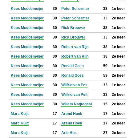
Kees Moddemeijer
30
Peter Schermer
33
1e keer
Kees Moddemeijer
30
Peter Schermer
33
2e keer
Kees Moddemeijer
30
Rick Brouwer
33
1e keer
Kees Moddemeijer
30
Rick Brouwer
33
2e keer
Kees Moddemeijer
30
Robert van Rijn
38
1e keer
Kees Moddemeijer
30
Robert van Rijn
38
2e keer
Kees Moddemeijer
30
Ronald Goes
59
1e keer
Kees Moddemeijer
30
Ronald Goes
59
2e keer
Kees Moddemeijer
30
Wilfrid van Pelt
33
1e keer
Kees Moddemeijer
30
Wilfrid van Pelt
33
2e keer
Kees Moddemeijer
30
Willem Nagtegaal
15
2e keer
Marc Kuijt
17
Arend Hoek
17
1e keer
Marc Kuijt
17
Arend Hoek
17
2e keer
Marc Kuijt
17
Arie Hus
27
2e keer