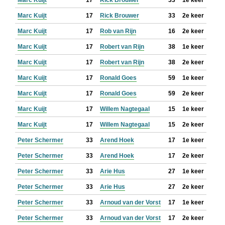
Marc Kuijt
17
Rick Brouwer
33
1e keer
Marc Kuijt
17
Rick Brouwer
33
2e keer
Marc Kuijt
17
Rob van Rijn
16
2e keer
Marc Kuijt
17
Robert van Rijn
38
1e keer
Marc Kuijt
17
Robert van Rijn
38
2e keer
Marc Kuijt
17
Ronald Goes
59
1e keer
Marc Kuijt
17
Ronald Goes
59
2e keer
Marc Kuijt
17
Willem Nagtegaal
15
1e keer
Marc Kuijt
17
Willem Nagtegaal
15
2e keer
Peter Schermer
33
Arend Hoek
17
1e keer
Peter Schermer
33
Arend Hoek
17
2e keer
Peter Schermer
33
Arie Hus
27
1e keer
Peter Schermer
33
Arie Hus
27
2e keer
Peter Schermer
33
Arnoud van der Vorst
17
1e keer
Peter Schermer
33
Arnoud van der Vorst
17
2e keer