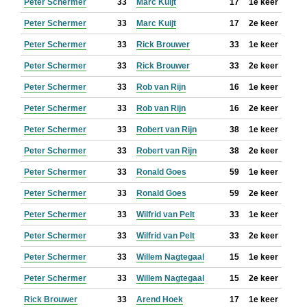
Peter Schermer
33
Marc Kuijt
17
1e keer
Peter Schermer
33
Marc Kuijt
17
2e keer
Peter Schermer
33
Rick Brouwer
33
1e keer
Peter Schermer
33
Rick Brouwer
33
2e keer
Peter Schermer
33
Rob van Rijn
16
1e keer
Peter Schermer
33
Rob van Rijn
16
2e keer
Peter Schermer
33
Robert van Rijn
38
1e keer
Peter Schermer
33
Robert van Rijn
38
2e keer
Peter Schermer
33
Ronald Goes
59
1e keer
Peter Schermer
33
Ronald Goes
59
2e keer
Peter Schermer
33
Wilfrid van Pelt
33
1e keer
Peter Schermer
33
Wilfrid van Pelt
33
2e keer
Peter Schermer
33
Willem Nagtegaal
15
1e keer
Peter Schermer
33
Willem Nagtegaal
15
2e keer
Rick Brouwer
33
Arend Hoek
17
1e keer