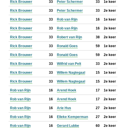
Rick Brouwer
33
Peter Schermer
33
1e keer
Rick Brouwer
33
Peter Schermer
33
2e keer
Rick Brouwer
33
Rob van Rijn
16
1e keer
Rick Brouwer
33
Rob van Rijn
16
2e keer
Rick Brouwer
33
Robert van Rijn
38
2e keer
Rick Brouwer
33
Ronald Goes
59
1e keer
Rick Brouwer
33
Ronald Goes
59
2e keer
Rick Brouwer
33
Wilfrid van Pelt
33
2e keer
Rick Brouwer
33
Willem Nagtegaal
15
1e keer
Rick Brouwer
33
Willem Nagtegaal
15
2e keer
Rob van Rijn
16
Arend Hoek
17
1e keer
Rob van Rijn
16
Arend Hoek
17
2e keer
Rob van Rijn
16
Arie Hus
27
2e keer
Rob van Rijn
16
Elleke Kemperman
27
2e keer
Rob van Rijn
16
Gerard Lubbe
60
2e keer