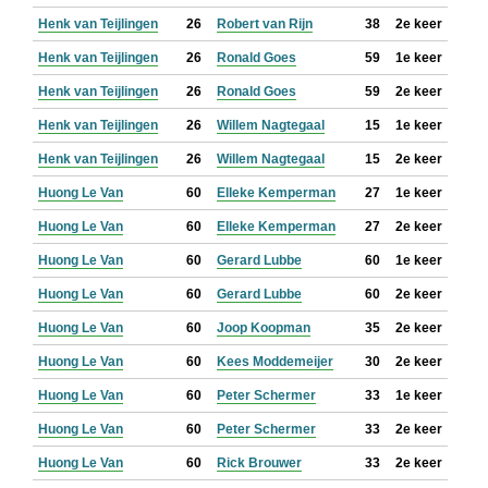
Henk van Teijlingen
26
Robert van Rijn
38
2e keer
Henk van Teijlingen
26
Ronald Goes
59
1e keer
Henk van Teijlingen
26
Ronald Goes
59
2e keer
Henk van Teijlingen
26
Willem Nagtegaal
15
1e keer
Henk van Teijlingen
26
Willem Nagtegaal
15
2e keer
Huong Le Van
60
Elleke Kemperman
27
1e keer
Huong Le Van
60
Elleke Kemperman
27
2e keer
Huong Le Van
60
Gerard Lubbe
60
1e keer
Huong Le Van
60
Gerard Lubbe
60
2e keer
Huong Le Van
60
Joop Koopman
35
2e keer
Huong Le Van
60
Kees Moddemeijer
30
2e keer
Huong Le Van
60
Peter Schermer
33
1e keer
Huong Le Van
60
Peter Schermer
33
2e keer
Huong Le Van
60
Rick Brouwer
33
2e keer