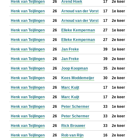
Henk van Teijlingen
26
Arend Hoek
17
2e keer
Henk van Teijlingen
26
Arnoud van der Vorst
17
1e keer
Henk van Teijlingen
26
Arnoud van der Vorst
17
2e keer
Henk van Teijlingen
26
Elleke Kemperman
27
1e keer
Henk van Teijlingen
26
Elleke Kemperman
27
2e keer
Henk van Teijlingen
26
Jan Freke
39
1e keer
Henk van Teijlingen
26
Jan Freke
39
2e keer
Henk van Teijlingen
26
Joop Koopman
35
2e keer
Henk van Teijlingen
26
Kees Moddemeijer
30
2e keer
Henk van Teijlingen
26
Marc Kuijt
17
1e keer
Henk van Teijlingen
26
Marc Kuijt
17
2e keer
Henk van Teijlingen
26
Peter Schermer
33
1e keer
Henk van Teijlingen
26
Peter Schermer
33
2e keer
Henk van Teijlingen
26
Rick Brouwer
33
2e keer
Henk van Teijlingen
26
Rob van Rijn
16
2e keer