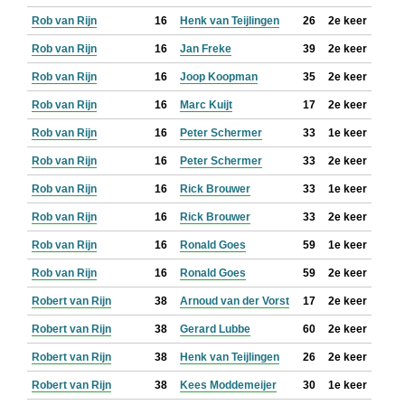
Rob van Rijn
16
Henk van Teijlingen
26
2e keer
Rob van Rijn
16
Jan Freke
39
2e keer
Rob van Rijn
16
Joop Koopman
35
2e keer
Rob van Rijn
16
Marc Kuijt
17
2e keer
Rob van Rijn
16
Peter Schermer
33
1e keer
Rob van Rijn
16
Peter Schermer
33
2e keer
Rob van Rijn
16
Rick Brouwer
33
1e keer
Rob van Rijn
16
Rick Brouwer
33
2e keer
Rob van Rijn
16
Ronald Goes
59
1e keer
Rob van Rijn
16
Ronald Goes
59
2e keer
Robert van Rijn
38
Arnoud van der Vorst
17
2e keer
Robert van Rijn
38
Gerard Lubbe
60
2e keer
Robert van Rijn
38
Henk van Teijlingen
26
2e keer
Robert van Rijn
38
Kees Moddemeijer
30
1e keer