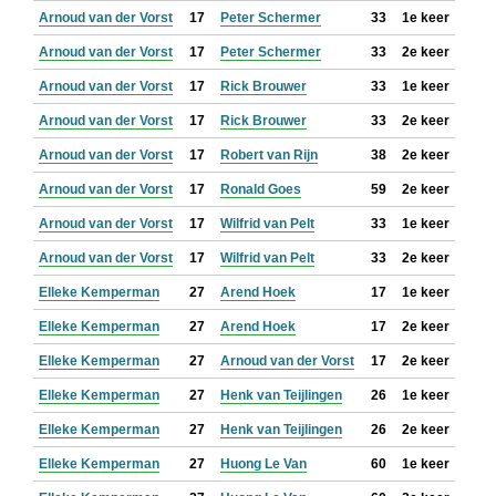
Arnoud van der Vorst
17
Peter Schermer
33
1e keer
Arnoud van der Vorst
17
Peter Schermer
33
2e keer
Arnoud van der Vorst
17
Rick Brouwer
33
1e keer
Arnoud van der Vorst
17
Rick Brouwer
33
2e keer
Arnoud van der Vorst
17
Robert van Rijn
38
2e keer
Arnoud van der Vorst
17
Ronald Goes
59
2e keer
Arnoud van der Vorst
17
Wilfrid van Pelt
33
1e keer
Arnoud van der Vorst
17
Wilfrid van Pelt
33
2e keer
Elleke Kemperman
27
Arend Hoek
17
1e keer
Elleke Kemperman
27
Arend Hoek
17
2e keer
Elleke Kemperman
27
Arnoud van der Vorst
17
2e keer
Elleke Kemperman
27
Henk van Teijlingen
26
1e keer
Elleke Kemperman
27
Henk van Teijlingen
26
2e keer
Elleke Kemperman
27
Huong Le Van
60
1e keer