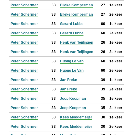
Peter Schermer
33
Elleke Kemperman
27
1e keer
Peter Schermer
33
Elleke Kemperman
27
2e keer
Peter Schermer
33
Gerard Lubbe
60
1e keer
Peter Schermer
33
Gerard Lubbe
60
2e keer
Peter Schermer
33
Henk van Teijlingen
26
1e keer
Peter Schermer
33
Henk van Teijlingen
26
2e keer
Peter Schermer
33
Huong Le Van
60
1e keer
Peter Schermer
33
Huong Le Van
60
2e keer
Peter Schermer
33
Jan Freke
39
1e keer
Peter Schermer
33
Jan Freke
39
2e keer
Peter Schermer
33
Joop Koopman
35
1e keer
Peter Schermer
33
Joop Koopman
35
2e keer
Peter Schermer
33
Kees Moddemeijer
30
1e keer
Peter Schermer
33
Kees Moddemeijer
30
2e keer