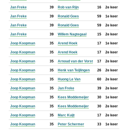
Jan Freke
39
Rob van Rijn
16
2e keer
Jan Freke
39
Ronald Goes
59
1e keer
Jan Freke
39
Ronald Goes
59
2e keer
Jan Freke
39
Willem Nagtegaal
15
2e keer
Joop Koopman
35
Arend Hoek
17
1e keer
Joop Koopman
35
Arend Hoek
17
2e keer
Joop Koopman
35
Arnoud van der Vorst
17
2e keer
Joop Koopman
35
Henk van Teijlingen
26
2e keer
Joop Koopman
35
Huong Le Van
60
2e keer
Joop Koopman
35
Jan Freke
39
2e keer
Joop Koopman
35
Kees Moddemeijer
30
1e keer
Joop Koopman
35
Kees Moddemeijer
30
2e keer
Joop Koopman
35
Marc Kuijt
17
2e keer
Joop Koopman
35
Peter Schermer
33
1e keer