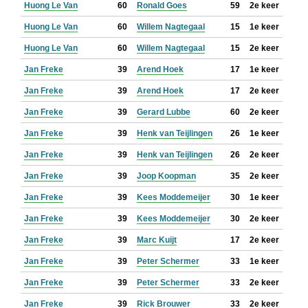
Huong Le Van
60
Ronald Goes
59
2e keer
Huong Le Van
60
Willem Nagtegaal
15
1e keer
Huong Le Van
60
Willem Nagtegaal
15
2e keer
Jan Freke
39
Arend Hoek
17
1e keer
Jan Freke
39
Arend Hoek
17
2e keer
Jan Freke
39
Gerard Lubbe
60
2e keer
Jan Freke
39
Henk van Teijlingen
26
1e keer
Jan Freke
39
Henk van Teijlingen
26
2e keer
Jan Freke
39
Joop Koopman
35
2e keer
Jan Freke
39
Kees Moddemeijer
30
1e keer
Jan Freke
39
Kees Moddemeijer
30
2e keer
Jan Freke
39
Marc Kuijt
17
2e keer
Jan Freke
39
Peter Schermer
33
1e keer
Jan Freke
39
Peter Schermer
33
2e keer
Jan Freke
39
Rick Brouwer
33
2e keer