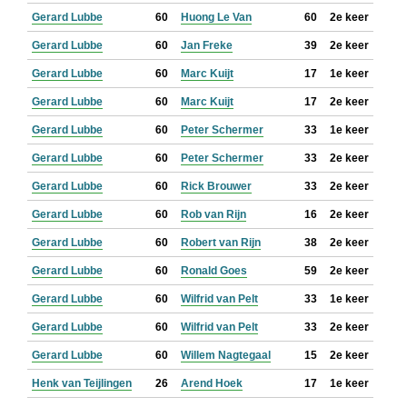
Gerard Lubbe
60
Huong Le Van
60
2e keer
Gerard Lubbe
60
Jan Freke
39
2e keer
Gerard Lubbe
60
Marc Kuijt
17
1e keer
Gerard Lubbe
60
Marc Kuijt
17
2e keer
Gerard Lubbe
60
Peter Schermer
33
1e keer
Gerard Lubbe
60
Peter Schermer
33
2e keer
Gerard Lubbe
60
Rick Brouwer
33
2e keer
Gerard Lubbe
60
Rob van Rijn
16
2e keer
Gerard Lubbe
60
Robert van Rijn
38
2e keer
Gerard Lubbe
60
Ronald Goes
59
2e keer
Gerard Lubbe
60
Wilfrid van Pelt
33
1e keer
Gerard Lubbe
60
Wilfrid van Pelt
33
2e keer
Gerard Lubbe
60
Willem Nagtegaal
15
2e keer
Henk van Teijlingen
26
Arend Hoek
17
1e keer