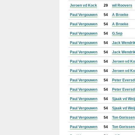
Jeroen vd Kock
29
wil Roovers
Paul Vergouwen
54
A Broeke
Paul Vergouwen
54
A Broeke
Paul Vergouwen
54
G.Sep
Paul Vergouwen
54
Jack Wendri
Paul Vergouwen
54
Jack Wendri
Paul Vergouwen
54
Jeroen vd K
Paul Vergouwen
54
Jeroen vd K
Paul Vergouwen
54
Peter Eversd
Paul Vergouwen
54
Peter Eversd
Paul Vergouwen
54
Sjaak vd Wei
Paul Vergouwen
54
Sjaak vd Wei
Paul Vergouwen
54
Ton Gorissen
Paul Vergouwen
54
Ton Gorissen