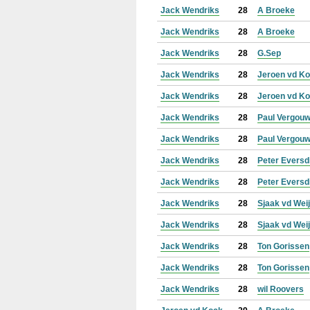
Jack Wendriks
28
A Broeke
Jack Wendriks
28
A Broeke
Jack Wendriks
28
G.Sep
Jack Wendriks
28
Jeroen vd K
Jack Wendriks
28
Jeroen vd K
Jack Wendriks
28
Paul Vergou
Jack Wendriks
28
Paul Vergou
Jack Wendriks
28
Peter Eversd
Jack Wendriks
28
Peter Eversd
Jack Wendriks
28
Sjaak vd Wei
Jack Wendriks
28
Sjaak vd Wei
Jack Wendriks
28
Ton Gorissen
Jack Wendriks
28
Ton Gorissen
Jack Wendriks
28
wil Roovers