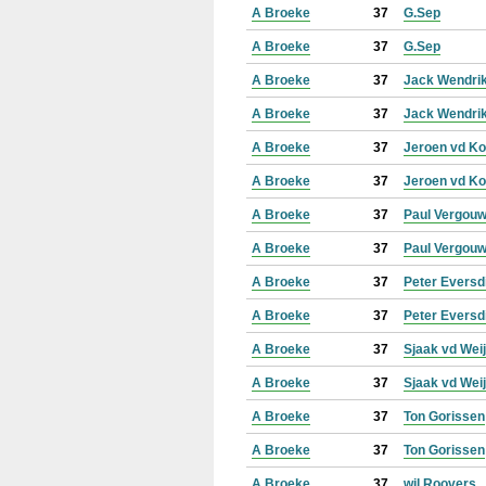
A Broeke
37
G.Sep
A Broeke
37
G.Sep
A Broeke
37
Jack Wendri
A Broeke
37
Jack Wendri
A Broeke
37
Jeroen vd K
A Broeke
37
Jeroen vd K
A Broeke
37
Paul Vergou
A Broeke
37
Paul Vergou
A Broeke
37
Peter Eversd
A Broeke
37
Peter Eversd
A Broeke
37
Sjaak vd Wei
A Broeke
37
Sjaak vd Wei
A Broeke
37
Ton Gorissen
A Broeke
37
Ton Gorissen
A Broeke
37
wil Roovers