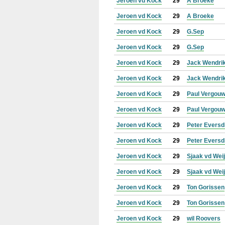
Jeroen vd Kock
29
A Broeke
Jeroen vd Kock
29
A Broeke
Jeroen vd Kock
29
G.Sep
Jeroen vd Kock
29
G.Sep
Jeroen vd Kock
29
Jack Wendri
Jeroen vd Kock
29
Jack Wendri
Jeroen vd Kock
29
Paul Vergou
Jeroen vd Kock
29
Paul Vergou
Jeroen vd Kock
29
Peter Eversd
Jeroen vd Kock
29
Peter Eversd
Jeroen vd Kock
29
Sjaak vd Wei
Jeroen vd Kock
29
Sjaak vd Wei
Jeroen vd Kock
29
Ton Gorissen
Jeroen vd Kock
29
Ton Gorissen
Jeroen vd Kock
29
wil Roovers