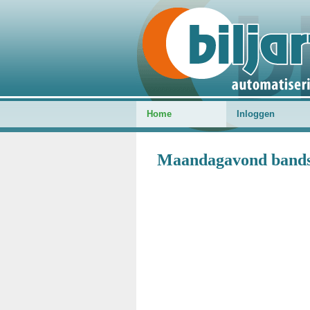
Home
Inloggen
Maandagavond bandsto