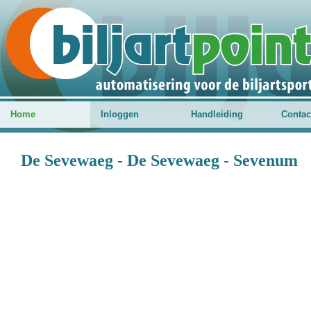
Home
Inloggen
Handleiding
Contac
De Sevewaeg - De Sevewaeg - Sevenum