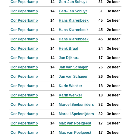
Cor Peperkamp
14
Gert-Jan Schuyt
31
2e keer
Cor Peperkamp
14
Gert-Jan Schuyt
31
3e keer
Cor Peperkamp
14
Hans Klarenbeek
45
1e keer
Cor Peperkamp
14
Hans Klarenbeek
45
2e keer
Cor Peperkamp
14
Hans Klarenbeek
45
3e keer
Cor Peperkamp
14
Henk Braaf
24
3e keer
Cor Peperkamp
14
Jan Dijkstra
17
3e keer
Cor Peperkamp
14
Jan van Schagen
26
2e keer
Cor Peperkamp
14
Jan van Schagen
26
3e keer
Cor Peperkamp
14
Karin Wenker
18
2e keer
Cor Peperkamp
14
Karin Wenker
18
3e keer
Cor Peperkamp
14
Marcel Speksnijders
32
2e keer
Cor Peperkamp
14
Marcel Speksnijders
32
3e keer
Cor Peperkamp
14
Max van Poelgeest
17
1e keer
Cor Peperkamp
14
Max van Poelgeest
17
2e keer