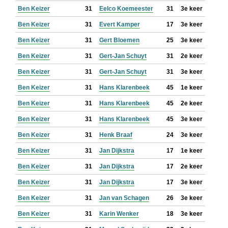
Ben Keizer
31
Eelco Koemeester
31
3e keer
Ben Keizer
31
Evert Kamper
17
3e keer
Ben Keizer
31
Gert Bloemen
25
3e keer
Ben Keizer
31
Gert-Jan Schuyt
31
2e keer
Ben Keizer
31
Gert-Jan Schuyt
31
3e keer
Ben Keizer
31
Hans Klarenbeek
45
1e keer
Ben Keizer
31
Hans Klarenbeek
45
2e keer
Ben Keizer
31
Hans Klarenbeek
45
3e keer
Ben Keizer
31
Henk Braaf
24
3e keer
Ben Keizer
31
Jan Dijkstra
17
1e keer
Ben Keizer
31
Jan Dijkstra
17
2e keer
Ben Keizer
31
Jan Dijkstra
17
3e keer
Ben Keizer
31
Jan van Schagen
26
3e keer
Ben Keizer
31
Karin Wenker
18
3e keer