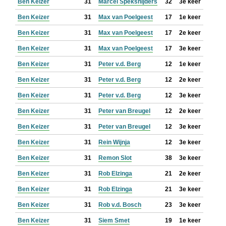
Ben Keizer
31
Marcel Speksnijders
32
3e keer
Ben Keizer
31
Max van Poelgeest
17
1e keer
Ben Keizer
31
Max van Poelgeest
17
2e keer
Ben Keizer
31
Max van Poelgeest
17
3e keer
Ben Keizer
31
Peter v.d. Berg
12
1e keer
Ben Keizer
31
Peter v.d. Berg
12
2e keer
Ben Keizer
31
Peter v.d. Berg
12
3e keer
Ben Keizer
31
Peter van Breugel
12
2e keer
Ben Keizer
31
Peter van Breugel
12
3e keer
Ben Keizer
31
Rein Wijnja
12
3e keer
Ben Keizer
31
Remon Slot
38
3e keer
Ben Keizer
31
Rob Elzinga
21
2e keer
Ben Keizer
31
Rob Elzinga
21
3e keer
Ben Keizer
31
Rob v.d. Bosch
23
3e keer
Ben Keizer
31
Siem Smet
19
1e keer