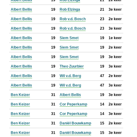
Albert Bellis
19
Rob Elzinga
21
2e keer
Albert Bellis
19
Rob Elzinga
21
3e keer
Albert Bellis
19
Rob v.d. Bosch
23
2e keer
Albert Bellis
19
Rob v.d. Bosch
23
3e keer
Albert Bellis
19
Siem Smet
19
1e keer
Albert Bellis
19
Siem Smet
19
2e keer
Albert Bellis
19
Siem Smet
19
3e keer
Albert Bellis
19
Theo Zuurbier
19
3e keer
Albert Bellis
19
Wil v.d. Berg
47
2e keer
Albert Bellis
19
Wil v.d. Berg
47
3e keer
Ben Keizer
31
Albert Bellis
19
3e keer
Ben Keizer
31
Cor Peperkamp
14
2e keer
Ben Keizer
31
Cor Peperkamp
14
3e keer
Ben Keizer
31
Daniël Bouwkamp
15
2e keer
Ben Keizer
31
Daniël Bouwkamp
15
3e keer