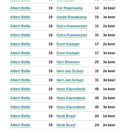
Albert Bellis
19
Cor Peperkamp
14
3e keer
Albert Bellis
19
Daniël Bouwkamp
15
3e keer
Albert Bellis
19
Eelco Koemeester
31
2e keer
Albert Bellis
19
Eelco Koemeester
31
3e keer
Albert Bellis
19
Evert Kamper
17
2e keer
Albert Bellis
19
Evert Kamper
17
3e keer
Albert Bellis
19
Gert Bloemen
25
3e keer
Albert Bellis
19
Gert-Jan Schuyt
31
2e keer
Albert Bellis
19
Gert-Jan Schuyt
31
3e keer
Albert Bellis
19
Hans Klarenbeek
45
1e keer
Albert Bellis
19
Hans Klarenbeek
45
2e keer
Albert Bellis
19
Hans Klarenbeek
45
3e keer
Albert Bellis
19
Henk Braaf
24
1e keer
Albert Bellis
19
Henk Braaf
24
2e keer