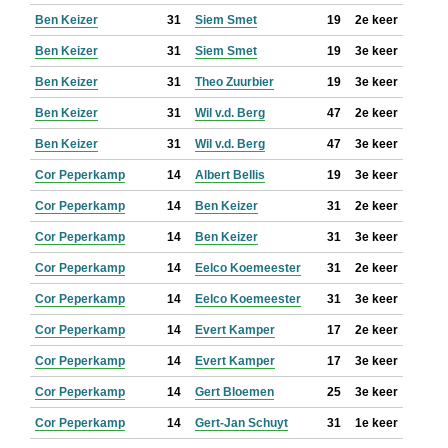
Ben Keizer
31
Siem Smet
19
2e keer
Ben Keizer
31
Siem Smet
19
3e keer
Ben Keizer
31
Theo Zuurbier
19
3e keer
Ben Keizer
31
Wil v.d. Berg
47
2e keer
Ben Keizer
31
Wil v.d. Berg
47
3e keer
Cor Peperkamp
14
Albert Bellis
19
3e keer
Cor Peperkamp
14
Ben Keizer
31
2e keer
Cor Peperkamp
14
Ben Keizer
31
3e keer
Cor Peperkamp
14
Eelco Koemeester
31
2e keer
Cor Peperkamp
14
Eelco Koemeester
31
3e keer
Cor Peperkamp
14
Evert Kamper
17
2e keer
Cor Peperkamp
14
Evert Kamper
17
3e keer
Cor Peperkamp
14
Gert Bloemen
25
3e keer
Cor Peperkamp
14
Gert-Jan Schuyt
31
1e keer