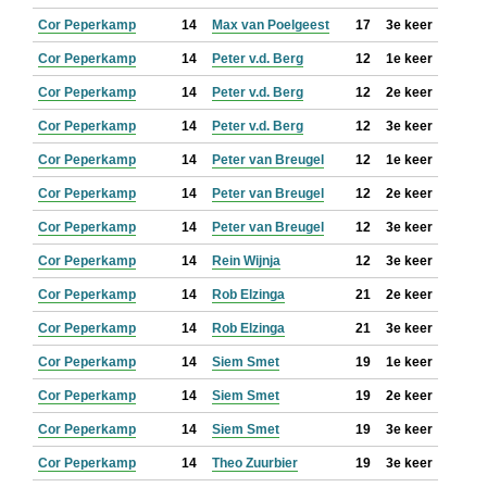
Cor Peperkamp
14
Max van Poelgeest
17
3e keer
Cor Peperkamp
14
Peter v.d. Berg
12
1e keer
Cor Peperkamp
14
Peter v.d. Berg
12
2e keer
Cor Peperkamp
14
Peter v.d. Berg
12
3e keer
Cor Peperkamp
14
Peter van Breugel
12
1e keer
Cor Peperkamp
14
Peter van Breugel
12
2e keer
Cor Peperkamp
14
Peter van Breugel
12
3e keer
Cor Peperkamp
14
Rein Wijnja
12
3e keer
Cor Peperkamp
14
Rob Elzinga
21
2e keer
Cor Peperkamp
14
Rob Elzinga
21
3e keer
Cor Peperkamp
14
Siem Smet
19
1e keer
Cor Peperkamp
14
Siem Smet
19
2e keer
Cor Peperkamp
14
Siem Smet
19
3e keer
Cor Peperkamp
14
Theo Zuurbier
19
3e keer