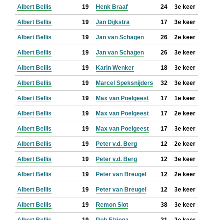
Albert Bellis
19
Henk Braaf
24
3e keer
Albert Bellis
19
Jan Dijkstra
17
3e keer
Albert Bellis
19
Jan van Schagen
26
2e keer
Albert Bellis
19
Jan van Schagen
26
3e keer
Albert Bellis
19
Karin Wenker
18
3e keer
Albert Bellis
19
Marcel Speksnijders
32
3e keer
Albert Bellis
19
Max van Poelgeest
17
1e keer
Albert Bellis
19
Max van Poelgeest
17
2e keer
Albert Bellis
19
Max van Poelgeest
17
3e keer
Albert Bellis
19
Peter v.d. Berg
12
2e keer
Albert Bellis
19
Peter v.d. Berg
12
3e keer
Albert Bellis
19
Peter van Breugel
12
2e keer
Albert Bellis
19
Peter van Breugel
12
3e keer
Albert Bellis
19
Remon Slot
38
3e keer