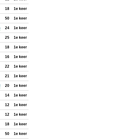
18
1e keer
50
1e keer
n
24
1e keer
25
1e keer
18
1e keer
16
1e keer
22
1e keer
21
1e keer
l
20
1e keer
14
1e keer
12
1e keer
12
1e keer
18
1e keer
50
1e keer