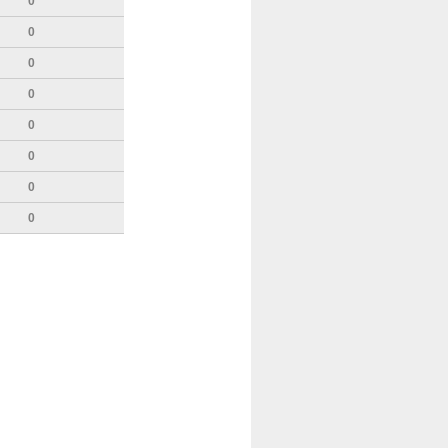
0
0
0
0
0
0
0
0