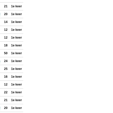
21
1e keer
l
20
1e keer
14
1e keer
12
1e keer
12
1e keer
18
1e keer
50
1e keer
n
24
1e keer
25
1e keer
16
1e keer
12
1e keer
22
1e keer
21
1e keer
l
20
1e keer