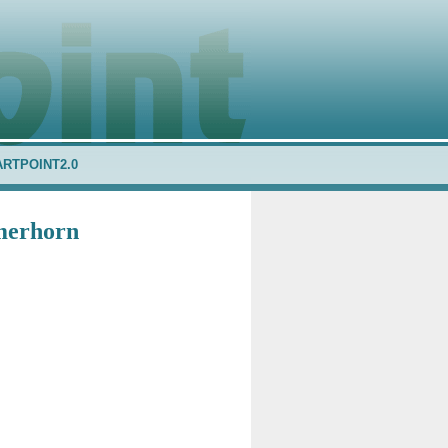
ARTPOINT2.0
merhorn