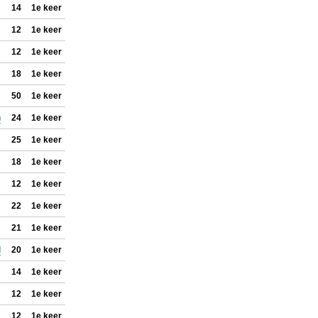
14
1e keer
12
1e keer
12
1e keer
18
1e keer
50
1e keer
n
24
1e keer
25
1e keer
18
1e keer
12
1e keer
22
1e keer
21
1e keer
l
20
1e keer
14
1e keer
12
1e keer
12
1e keer