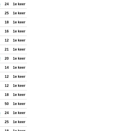
n
24
1e keer
25
1e keer
18
1e keer
16
1e keer
12
1e keer
21
1e keer
l
20
1e keer
14
1e keer
12
1e keer
12
1e keer
18
1e keer
50
1e keer
n
24
1e keer
25
1e keer