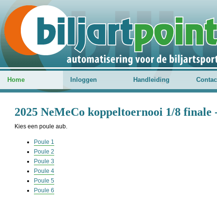
Home
Inloggen
Handleiding
Contac
2025 NeMeCo koppeltoernooi 1/8 finale 
Kies een poule aub.
Poule 1
Poule 2
Poule 3
Poule 4
Poule 5
Poule 6