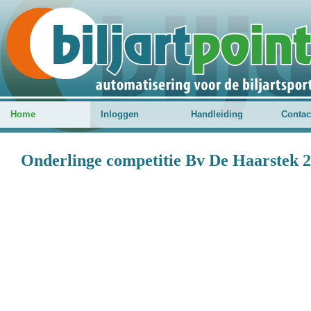
Home
Inloggen
Handleiding
Contac
Onderlinge competitie Bv De Haarstek 2