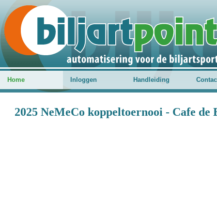
Home
Inloggen
Handleiding
Contac
2025 NeMeCo koppeltoernooi - Cafe de 