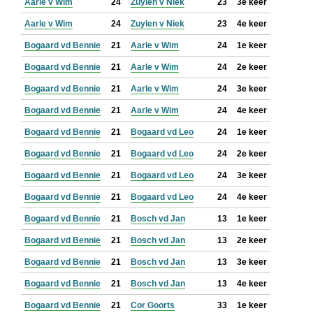
Aarle v Wim
24
Zuylen v Niek
23
3e keer
Aarle v Wim
24
Zuylen v Niek
23
4e keer
Bogaard vd Bennie
21
Aarle v Wim
24
1e keer
Bogaard vd Bennie
21
Aarle v Wim
24
2e keer
Bogaard vd Bennie
21
Aarle v Wim
24
3e keer
Bogaard vd Bennie
21
Aarle v Wim
24
4e keer
Bogaard vd Bennie
21
Bogaard vd Leo
24
1e keer
Bogaard vd Bennie
21
Bogaard vd Leo
24
2e keer
Bogaard vd Bennie
21
Bogaard vd Leo
24
3e keer
Bogaard vd Bennie
21
Bogaard vd Leo
24
4e keer
Bogaard vd Bennie
21
Bosch vd Jan
13
1e keer
Bogaard vd Bennie
21
Bosch vd Jan
13
2e keer
Bogaard vd Bennie
21
Bosch vd Jan
13
3e keer
Bogaard vd Bennie
21
Bosch vd Jan
13
4e keer
Bogaard vd Bennie
21
Cor Goorts
33
1e keer