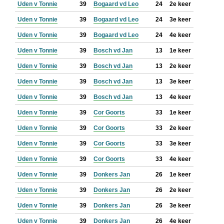
Uden v Tonnie
39
Bogaard vd Leo
24
2e keer
Uden v Tonnie
39
Bogaard vd Leo
24
3e keer
Uden v Tonnie
39
Bogaard vd Leo
24
4e keer
Uden v Tonnie
39
Bosch vd Jan
13
1e keer
Uden v Tonnie
39
Bosch vd Jan
13
2e keer
Uden v Tonnie
39
Bosch vd Jan
13
3e keer
Uden v Tonnie
39
Bosch vd Jan
13
4e keer
Uden v Tonnie
39
Cor Goorts
33
1e keer
Uden v Tonnie
39
Cor Goorts
33
2e keer
Uden v Tonnie
39
Cor Goorts
33
3e keer
Uden v Tonnie
39
Cor Goorts
33
4e keer
Uden v Tonnie
39
Donkers Jan
26
1e keer
Uden v Tonnie
39
Donkers Jan
26
2e keer
Uden v Tonnie
39
Donkers Jan
26
3e keer
Uden v Tonnie
39
Donkers Jan
26
4e keer