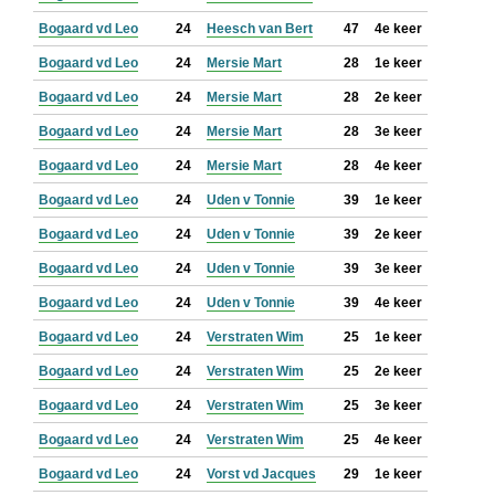
Bogaard vd Leo
24
Heesch van Bert
47
4e keer
Bogaard vd Leo
24
Mersie Mart
28
1e keer
Bogaard vd Leo
24
Mersie Mart
28
2e keer
Bogaard vd Leo
24
Mersie Mart
28
3e keer
Bogaard vd Leo
24
Mersie Mart
28
4e keer
Bogaard vd Leo
24
Uden v Tonnie
39
1e keer
Bogaard vd Leo
24
Uden v Tonnie
39
2e keer
Bogaard vd Leo
24
Uden v Tonnie
39
3e keer
Bogaard vd Leo
24
Uden v Tonnie
39
4e keer
Bogaard vd Leo
24
Verstraten Wim
25
1e keer
Bogaard vd Leo
24
Verstraten Wim
25
2e keer
Bogaard vd Leo
24
Verstraten Wim
25
3e keer
Bogaard vd Leo
24
Verstraten Wim
25
4e keer
Bogaard vd Leo
24
Vorst vd Jacques
29
1e keer