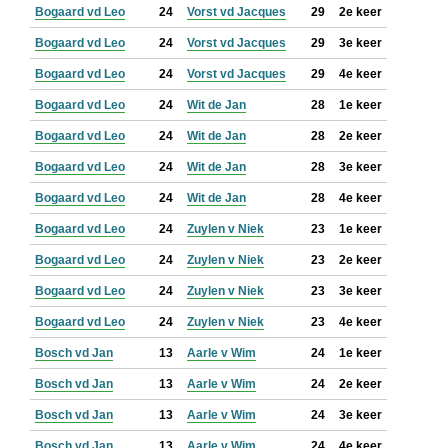
Bogaard vd Leo
24
Vorst vd Jacques
29
2e keer
Bogaard vd Leo
24
Vorst vd Jacques
29
3e keer
Bogaard vd Leo
24
Vorst vd Jacques
29
4e keer
Bogaard vd Leo
24
Wit de Jan
28
1e keer
Bogaard vd Leo
24
Wit de Jan
28
2e keer
Bogaard vd Leo
24
Wit de Jan
28
3e keer
Bogaard vd Leo
24
Wit de Jan
28
4e keer
Bogaard vd Leo
24
Zuylen v Niek
23
1e keer
Bogaard vd Leo
24
Zuylen v Niek
23
2e keer
Bogaard vd Leo
24
Zuylen v Niek
23
3e keer
Bogaard vd Leo
24
Zuylen v Niek
23
4e keer
Bosch vd Jan
13
Aarle v Wim
24
1e keer
Bosch vd Jan
13
Aarle v Wim
24
2e keer
Bosch vd Jan
13
Aarle v Wim
24
3e keer
Bosch vd Jan
13
Aarle v Wim
24
4e keer