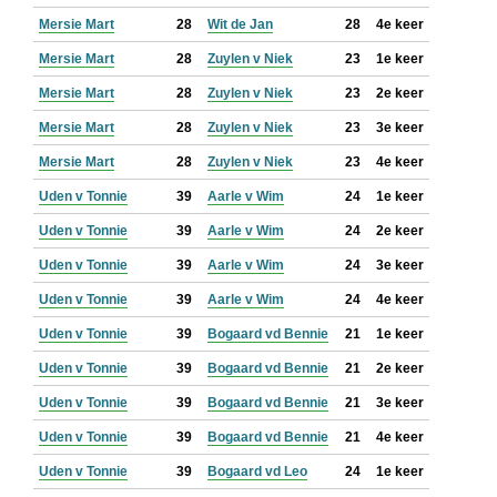
Mersie Mart
28
Wit de Jan
28
4e keer
Mersie Mart
28
Zuylen v Niek
23
1e keer
Mersie Mart
28
Zuylen v Niek
23
2e keer
Mersie Mart
28
Zuylen v Niek
23
3e keer
Mersie Mart
28
Zuylen v Niek
23
4e keer
Uden v Tonnie
39
Aarle v Wim
24
1e keer
Uden v Tonnie
39
Aarle v Wim
24
2e keer
Uden v Tonnie
39
Aarle v Wim
24
3e keer
Uden v Tonnie
39
Aarle v Wim
24
4e keer
Uden v Tonnie
39
Bogaard vd Bennie
21
1e keer
Uden v Tonnie
39
Bogaard vd Bennie
21
2e keer
Uden v Tonnie
39
Bogaard vd Bennie
21
3e keer
Uden v Tonnie
39
Bogaard vd Bennie
21
4e keer
Uden v Tonnie
39
Bogaard vd Leo
24
1e keer