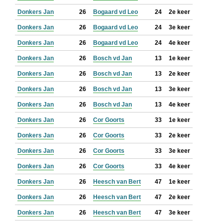
Donkers Jan
26
Bogaard vd Leo
24
2e keer
Donkers Jan
26
Bogaard vd Leo
24
3e keer
Donkers Jan
26
Bogaard vd Leo
24
4e keer
Donkers Jan
26
Bosch vd Jan
13
1e keer
Donkers Jan
26
Bosch vd Jan
13
2e keer
Donkers Jan
26
Bosch vd Jan
13
3e keer
Donkers Jan
26
Bosch vd Jan
13
4e keer
Donkers Jan
26
Cor Goorts
33
1e keer
Donkers Jan
26
Cor Goorts
33
2e keer
Donkers Jan
26
Cor Goorts
33
3e keer
Donkers Jan
26
Cor Goorts
33
4e keer
Donkers Jan
26
Heesch van Bert
47
1e keer
Donkers Jan
26
Heesch van Bert
47
2e keer
Donkers Jan
26
Heesch van Bert
47
3e keer