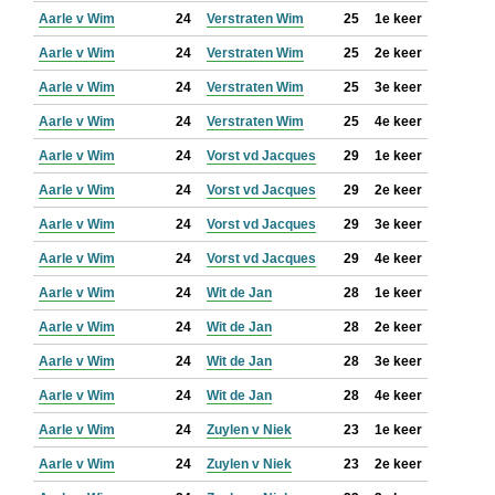
Aarle v Wim
24
Verstraten Wim
25
1e keer
Aarle v Wim
24
Verstraten Wim
25
2e keer
Aarle v Wim
24
Verstraten Wim
25
3e keer
Aarle v Wim
24
Verstraten Wim
25
4e keer
Aarle v Wim
24
Vorst vd Jacques
29
1e keer
Aarle v Wim
24
Vorst vd Jacques
29
2e keer
Aarle v Wim
24
Vorst vd Jacques
29
3e keer
Aarle v Wim
24
Vorst vd Jacques
29
4e keer
Aarle v Wim
24
Wit de Jan
28
1e keer
Aarle v Wim
24
Wit de Jan
28
2e keer
Aarle v Wim
24
Wit de Jan
28
3e keer
Aarle v Wim
24
Wit de Jan
28
4e keer
Aarle v Wim
24
Zuylen v Niek
23
1e keer
Aarle v Wim
24
Zuylen v Niek
23
2e keer