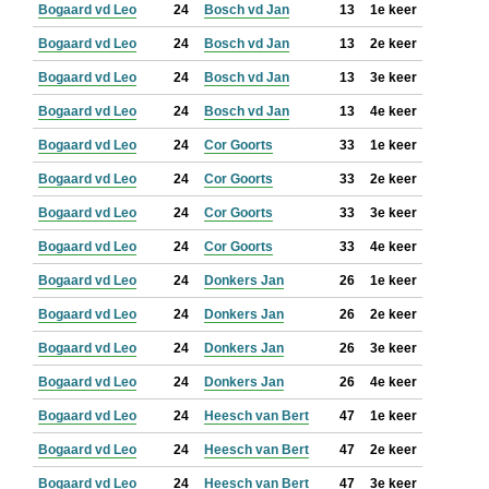
Bogaard vd Leo
24
Bosch vd Jan
13
1e keer
Bogaard vd Leo
24
Bosch vd Jan
13
2e keer
Bogaard vd Leo
24
Bosch vd Jan
13
3e keer
Bogaard vd Leo
24
Bosch vd Jan
13
4e keer
Bogaard vd Leo
24
Cor Goorts
33
1e keer
Bogaard vd Leo
24
Cor Goorts
33
2e keer
Bogaard vd Leo
24
Cor Goorts
33
3e keer
Bogaard vd Leo
24
Cor Goorts
33
4e keer
Bogaard vd Leo
24
Donkers Jan
26
1e keer
Bogaard vd Leo
24
Donkers Jan
26
2e keer
Bogaard vd Leo
24
Donkers Jan
26
3e keer
Bogaard vd Leo
24
Donkers Jan
26
4e keer
Bogaard vd Leo
24
Heesch van Bert
47
1e keer
Bogaard vd Leo
24
Heesch van Bert
47
2e keer
Bogaard vd Leo
24
Heesch van Bert
47
3e keer