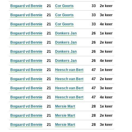
Bogaard vd Bennie
21
Cor Goorts
33
2e keer
Bogaard vd Bennie
21
Cor Goorts
33
3e keer
Bogaard vd Bennie
21
Cor Goorts
33
4e keer
Bogaard vd Bennie
21
Donkers Jan
26
1e keer
Bogaard vd Bennie
21
Donkers Jan
26
2e keer
Bogaard vd Bennie
21
Donkers Jan
26
3e keer
Bogaard vd Bennie
21
Donkers Jan
26
4e keer
Bogaard vd Bennie
21
Heesch van Bert
47
1e keer
Bogaard vd Bennie
21
Heesch van Bert
47
2e keer
Bogaard vd Bennie
21
Heesch van Bert
47
3e keer
Bogaard vd Bennie
21
Heesch van Bert
47
4e keer
Bogaard vd Bennie
21
Mersie Mart
28
1e keer
Bogaard vd Bennie
21
Mersie Mart
28
2e keer
Bogaard vd Bennie
21
Mersie Mart
28
3e keer