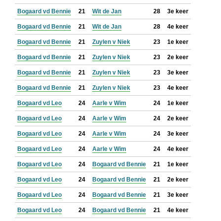
Bogaard vd Bennie
21
Wit de Jan
28
3e keer
Bogaard vd Bennie
21
Wit de Jan
28
4e keer
Bogaard vd Bennie
21
Zuylen v Niek
23
1e keer
Bogaard vd Bennie
21
Zuylen v Niek
23
2e keer
Bogaard vd Bennie
21
Zuylen v Niek
23
3e keer
Bogaard vd Bennie
21
Zuylen v Niek
23
4e keer
Bogaard vd Leo
24
Aarle v Wim
24
1e keer
Bogaard vd Leo
24
Aarle v Wim
24
2e keer
Bogaard vd Leo
24
Aarle v Wim
24
3e keer
Bogaard vd Leo
24
Aarle v Wim
24
4e keer
Bogaard vd Leo
24
Bogaard vd Bennie
21
1e keer
Bogaard vd Leo
24
Bogaard vd Bennie
21
2e keer
Bogaard vd Leo
24
Bogaard vd Bennie
21
3e keer
Bogaard vd Leo
24
Bogaard vd Bennie
21
4e keer