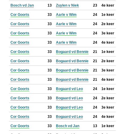
Bosch vd Jan
13
Zuylen v Niek
23
4e keer
Cor Goorts
33
Aarle v Wim
24
1e keer
Cor Goorts
33
Aarle v Wim
24
2e keer
Cor Goorts
33
Aarle v Wim
24
3e keer
Cor Goorts
33
Aarle v Wim
24
4e keer
Cor Goorts
33
Bogaard vd Bennie
21
1e keer
Cor Goorts
33
Bogaard vd Bennie
21
2e keer
Cor Goorts
33
Bogaard vd Bennie
21
3e keer
Cor Goorts
33
Bogaard vd Bennie
21
4e keer
Cor Goorts
33
Bogaard vd Leo
24
1e keer
Cor Goorts
33
Bogaard vd Leo
24
2e keer
Cor Goorts
33
Bogaard vd Leo
24
3e keer
Cor Goorts
33
Bogaard vd Leo
24
4e keer
Cor Goorts
33
Bosch vd Jan
13
1e keer