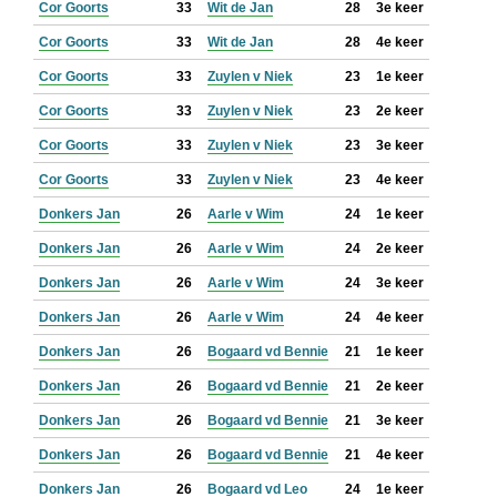
Cor Goorts
33
Wit de Jan
28
3e keer
Cor Goorts
33
Wit de Jan
28
4e keer
Cor Goorts
33
Zuylen v Niek
23
1e keer
Cor Goorts
33
Zuylen v Niek
23
2e keer
Cor Goorts
33
Zuylen v Niek
23
3e keer
Cor Goorts
33
Zuylen v Niek
23
4e keer
Donkers Jan
26
Aarle v Wim
24
1e keer
Donkers Jan
26
Aarle v Wim
24
2e keer
Donkers Jan
26
Aarle v Wim
24
3e keer
Donkers Jan
26
Aarle v Wim
24
4e keer
Donkers Jan
26
Bogaard vd Bennie
21
1e keer
Donkers Jan
26
Bogaard vd Bennie
21
2e keer
Donkers Jan
26
Bogaard vd Bennie
21
3e keer
Donkers Jan
26
Bogaard vd Bennie
21
4e keer
Donkers Jan
26
Bogaard vd Leo
24
1e keer