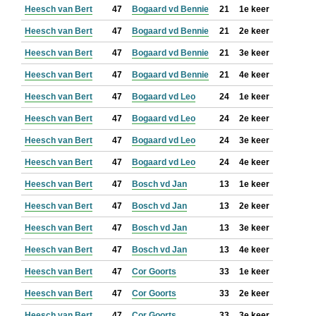
Heesch van Bert
47
Bogaard vd Bennie
21
1e keer
Heesch van Bert
47
Bogaard vd Bennie
21
2e keer
Heesch van Bert
47
Bogaard vd Bennie
21
3e keer
Heesch van Bert
47
Bogaard vd Bennie
21
4e keer
Heesch van Bert
47
Bogaard vd Leo
24
1e keer
Heesch van Bert
47
Bogaard vd Leo
24
2e keer
Heesch van Bert
47
Bogaard vd Leo
24
3e keer
Heesch van Bert
47
Bogaard vd Leo
24
4e keer
Heesch van Bert
47
Bosch vd Jan
13
1e keer
Heesch van Bert
47
Bosch vd Jan
13
2e keer
Heesch van Bert
47
Bosch vd Jan
13
3e keer
Heesch van Bert
47
Bosch vd Jan
13
4e keer
Heesch van Bert
47
Cor Goorts
33
1e keer
Heesch van Bert
47
Cor Goorts
33
2e keer
Heesch van Bert
47
Cor Goorts
33
3e keer