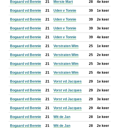
Bogaard vd Bennie
21
Mersie Mart
28
4e keer
Bogaard vd Bennie
21
Uden v Tonnie
39
1e keer
Bogaard vd Bennie
21
Uden v Tonnie
39
2e keer
Bogaard vd Bennie
21
Uden v Tonnie
39
3e keer
Bogaard vd Bennie
21
Uden v Tonnie
39
4e keer
Bogaard vd Bennie
21
Verstraten Wim
25
1e keer
Bogaard vd Bennie
21
Verstraten Wim
25
2e keer
Bogaard vd Bennie
21
Verstraten Wim
25
3e keer
Bogaard vd Bennie
21
Verstraten Wim
25
4e keer
Bogaard vd Bennie
21
Vorst vd Jacques
29
1e keer
Bogaard vd Bennie
21
Vorst vd Jacques
29
2e keer
Bogaard vd Bennie
21
Vorst vd Jacques
29
3e keer
Bogaard vd Bennie
21
Vorst vd Jacques
29
4e keer
Bogaard vd Bennie
21
Wit de Jan
28
1e keer
Bogaard vd Bennie
21
Wit de Jan
28
2e keer