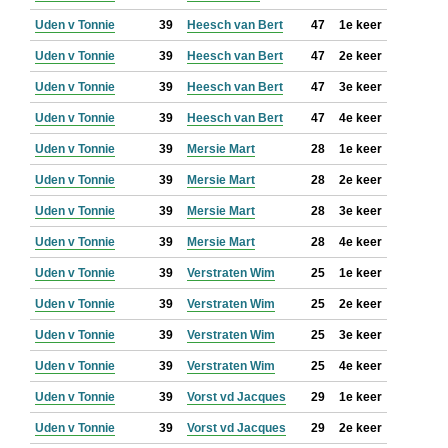
Uden v Tonnie
39
Heesch van Bert
47
1e keer
Uden v Tonnie
39
Heesch van Bert
47
2e keer
Uden v Tonnie
39
Heesch van Bert
47
3e keer
Uden v Tonnie
39
Heesch van Bert
47
4e keer
Uden v Tonnie
39
Mersie Mart
28
1e keer
Uden v Tonnie
39
Mersie Mart
28
2e keer
Uden v Tonnie
39
Mersie Mart
28
3e keer
Uden v Tonnie
39
Mersie Mart
28
4e keer
Uden v Tonnie
39
Verstraten Wim
25
1e keer
Uden v Tonnie
39
Verstraten Wim
25
2e keer
Uden v Tonnie
39
Verstraten Wim
25
3e keer
Uden v Tonnie
39
Verstraten Wim
25
4e keer
Uden v Tonnie
39
Vorst vd Jacques
29
1e keer
Uden v Tonnie
39
Vorst vd Jacques
29
2e keer