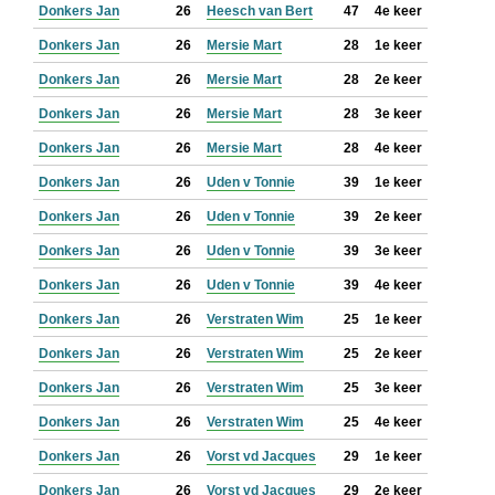
Donkers Jan
26
Heesch van Bert
47
4e keer
Donkers Jan
26
Mersie Mart
28
1e keer
Donkers Jan
26
Mersie Mart
28
2e keer
Donkers Jan
26
Mersie Mart
28
3e keer
Donkers Jan
26
Mersie Mart
28
4e keer
Donkers Jan
26
Uden v Tonnie
39
1e keer
Donkers Jan
26
Uden v Tonnie
39
2e keer
Donkers Jan
26
Uden v Tonnie
39
3e keer
Donkers Jan
26
Uden v Tonnie
39
4e keer
Donkers Jan
26
Verstraten Wim
25
1e keer
Donkers Jan
26
Verstraten Wim
25
2e keer
Donkers Jan
26
Verstraten Wim
25
3e keer
Donkers Jan
26
Verstraten Wim
25
4e keer
Donkers Jan
26
Vorst vd Jacques
29
1e keer
Donkers Jan
26
Vorst vd Jacques
29
2e keer