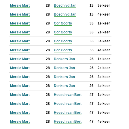
Mersie Mart
28
Bosch vd Jan
13
3e keer
Mersie Mart
28
Bosch vd Jan
13
4e keer
Mersie Mart
28
Cor Goorts
33
1e keer
Mersie Mart
28
Cor Goorts
33
2e keer
Mersie Mart
28
Cor Goorts
33
3e keer
Mersie Mart
28
Cor Goorts
33
4e keer
Mersie Mart
28
Donkers Jan
26
1e keer
Mersie Mart
28
Donkers Jan
26
2e keer
Mersie Mart
28
Donkers Jan
26
3e keer
Mersie Mart
28
Donkers Jan
26
4e keer
Mersie Mart
28
Heesch van Bert
47
1e keer
Mersie Mart
28
Heesch van Bert
47
2e keer
Mersie Mart
28
Heesch van Bert
47
3e keer
Mersie Mart
28
Heesch van Bert
47
4e keer