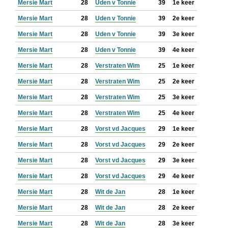
Mersie Mart
28
Uden v Tonnie
39
1e keer
Mersie Mart
28
Uden v Tonnie
39
2e keer
Mersie Mart
28
Uden v Tonnie
39
3e keer
Mersie Mart
28
Uden v Tonnie
39
4e keer
Mersie Mart
28
Verstraten Wim
25
1e keer
Mersie Mart
28
Verstraten Wim
25
2e keer
Mersie Mart
28
Verstraten Wim
25
3e keer
Mersie Mart
28
Verstraten Wim
25
4e keer
Mersie Mart
28
Vorst vd Jacques
29
1e keer
Mersie Mart
28
Vorst vd Jacques
29
2e keer
Mersie Mart
28
Vorst vd Jacques
29
3e keer
Mersie Mart
28
Vorst vd Jacques
29
4e keer
Mersie Mart
28
Wit de Jan
28
1e keer
Mersie Mart
28
Wit de Jan
28
2e keer
Mersie Mart
28
Wit de Jan
28
3e keer