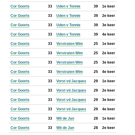
Cor Goorts
33
Uden v Tonnie
39
1e keer
Cor Goorts
33
Uden v Tonnie
39
2e keer
Cor Goorts
33
Uden v Tonnie
39
3e keer
Cor Goorts
33
Uden v Tonnie
39
4e keer
Cor Goorts
33
Verstraten Wim
25
1e keer
Cor Goorts
33
Verstraten Wim
25
2e keer
Cor Goorts
33
Verstraten Wim
25
3e keer
Cor Goorts
33
Verstraten Wim
25
4e keer
Cor Goorts
33
Vorst vd Jacques
29
1e keer
Cor Goorts
33
Vorst vd Jacques
29
2e keer
Cor Goorts
33
Vorst vd Jacques
29
3e keer
Cor Goorts
33
Vorst vd Jacques
29
4e keer
Cor Goorts
33
Wit de Jan
28
1e keer
Cor Goorts
33
Wit de Jan
28
2e keer