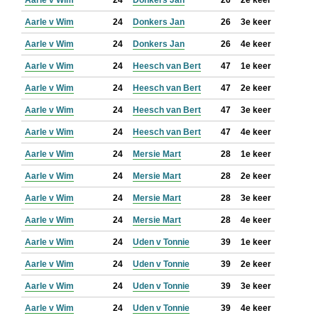
Aarle v Wim
24
Donkers Jan
26
2e keer
Aarle v Wim
24
Donkers Jan
26
3e keer
Aarle v Wim
24
Donkers Jan
26
4e keer
Aarle v Wim
24
Heesch van Bert
47
1e keer
Aarle v Wim
24
Heesch van Bert
47
2e keer
Aarle v Wim
24
Heesch van Bert
47
3e keer
Aarle v Wim
24
Heesch van Bert
47
4e keer
Aarle v Wim
24
Mersie Mart
28
1e keer
Aarle v Wim
24
Mersie Mart
28
2e keer
Aarle v Wim
24
Mersie Mart
28
3e keer
Aarle v Wim
24
Mersie Mart
28
4e keer
Aarle v Wim
24
Uden v Tonnie
39
1e keer
Aarle v Wim
24
Uden v Tonnie
39
2e keer
Aarle v Wim
24
Uden v Tonnie
39
3e keer
Aarle v Wim
24
Uden v Tonnie
39
4e keer