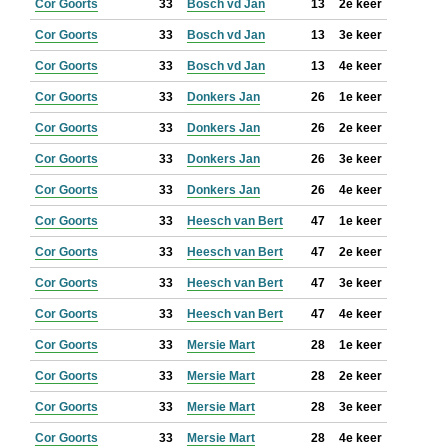
Cor Goorts
33
Bosch vd Jan
13
2e keer
Cor Goorts
33
Bosch vd Jan
13
3e keer
Cor Goorts
33
Bosch vd Jan
13
4e keer
Cor Goorts
33
Donkers Jan
26
1e keer
Cor Goorts
33
Donkers Jan
26
2e keer
Cor Goorts
33
Donkers Jan
26
3e keer
Cor Goorts
33
Donkers Jan
26
4e keer
Cor Goorts
33
Heesch van Bert
47
1e keer
Cor Goorts
33
Heesch van Bert
47
2e keer
Cor Goorts
33
Heesch van Bert
47
3e keer
Cor Goorts
33
Heesch van Bert
47
4e keer
Cor Goorts
33
Mersie Mart
28
1e keer
Cor Goorts
33
Mersie Mart
28
2e keer
Cor Goorts
33
Mersie Mart
28
3e keer
Cor Goorts
33
Mersie Mart
28
4e keer