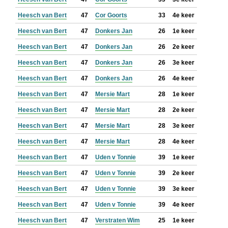
Heesch van Bert
47
Cor Goorts
33
4e keer
Heesch van Bert
47
Donkers Jan
26
1e keer
Heesch van Bert
47
Donkers Jan
26
2e keer
Heesch van Bert
47
Donkers Jan
26
3e keer
Heesch van Bert
47
Donkers Jan
26
4e keer
Heesch van Bert
47
Mersie Mart
28
1e keer
Heesch van Bert
47
Mersie Mart
28
2e keer
Heesch van Bert
47
Mersie Mart
28
3e keer
Heesch van Bert
47
Mersie Mart
28
4e keer
Heesch van Bert
47
Uden v Tonnie
39
1e keer
Heesch van Bert
47
Uden v Tonnie
39
2e keer
Heesch van Bert
47
Uden v Tonnie
39
3e keer
Heesch van Bert
47
Uden v Tonnie
39
4e keer
Heesch van Bert
47
Verstraten Wim
25
1e keer