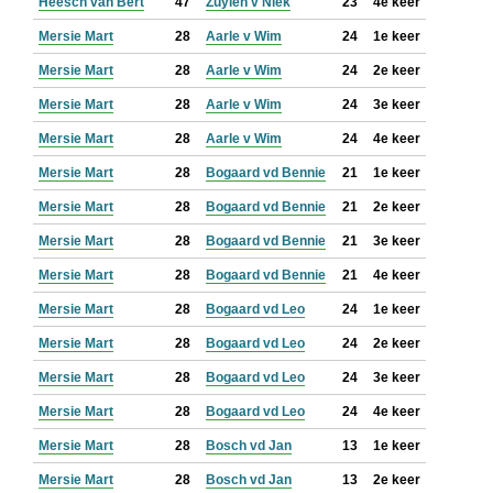
Heesch van Bert
47
Zuylen v Niek
23
4e keer
Mersie Mart
28
Aarle v Wim
24
1e keer
Mersie Mart
28
Aarle v Wim
24
2e keer
Mersie Mart
28
Aarle v Wim
24
3e keer
Mersie Mart
28
Aarle v Wim
24
4e keer
Mersie Mart
28
Bogaard vd Bennie
21
1e keer
Mersie Mart
28
Bogaard vd Bennie
21
2e keer
Mersie Mart
28
Bogaard vd Bennie
21
3e keer
Mersie Mart
28
Bogaard vd Bennie
21
4e keer
Mersie Mart
28
Bogaard vd Leo
24
1e keer
Mersie Mart
28
Bogaard vd Leo
24
2e keer
Mersie Mart
28
Bogaard vd Leo
24
3e keer
Mersie Mart
28
Bogaard vd Leo
24
4e keer
Mersie Mart
28
Bosch vd Jan
13
1e keer
Mersie Mart
28
Bosch vd Jan
13
2e keer