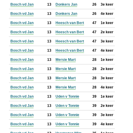
Bosch vd Jan
13
Donkers Jan
26
3e keer
Bosch vd Jan
13
Donkers Jan
26
4e keer
Bosch vd Jan
13
Heesch van Bert
47
1e keer
Bosch vd Jan
13
Heesch van Bert
47
2e keer
Bosch vd Jan
13
Heesch van Bert
47
3e keer
Bosch vd Jan
13
Heesch van Bert
47
4e keer
Bosch vd Jan
13
Mersie Mart
28
1e keer
Bosch vd Jan
13
Mersie Mart
28
2e keer
Bosch vd Jan
13
Mersie Mart
28
3e keer
Bosch vd Jan
13
Mersie Mart
28
4e keer
Bosch vd Jan
13
Uden v Tonnie
39
1e keer
Bosch vd Jan
13
Uden v Tonnie
39
2e keer
Bosch vd Jan
13
Uden v Tonnie
39
3e keer
Bosch vd Jan
13
Uden v Tonnie
39
4e keer