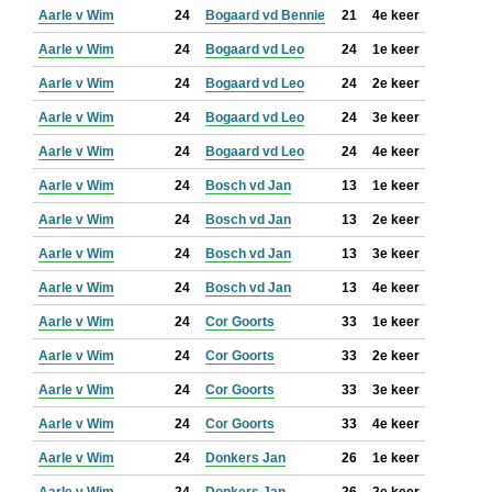
Aarle v Wim
24
Bogaard vd Bennie
21
4e keer
Aarle v Wim
24
Bogaard vd Leo
24
1e keer
Aarle v Wim
24
Bogaard vd Leo
24
2e keer
Aarle v Wim
24
Bogaard vd Leo
24
3e keer
Aarle v Wim
24
Bogaard vd Leo
24
4e keer
Aarle v Wim
24
Bosch vd Jan
13
1e keer
Aarle v Wim
24
Bosch vd Jan
13
2e keer
Aarle v Wim
24
Bosch vd Jan
13
3e keer
Aarle v Wim
24
Bosch vd Jan
13
4e keer
Aarle v Wim
24
Cor Goorts
33
1e keer
Aarle v Wim
24
Cor Goorts
33
2e keer
Aarle v Wim
24
Cor Goorts
33
3e keer
Aarle v Wim
24
Cor Goorts
33
4e keer
Aarle v Wim
24
Donkers Jan
26
1e keer