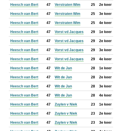
Heesch van Bert
47
Verstraten Wim
25
2e keer
Heesch van Bert
47
Verstraten Wim
25
3e keer
Heesch van Bert
47
Verstraten Wim
25
4e keer
Heesch van Bert
47
Vorst vd Jacques
29
1e keer
Heesch van Bert
47
Vorst vd Jacques
29
2e keer
Heesch van Bert
47
Vorst vd Jacques
29
3e keer
Heesch van Bert
47
Vorst vd Jacques
29
4e keer
Heesch van Bert
47
Wit de Jan
28
1e keer
Heesch van Bert
47
Wit de Jan
28
2e keer
Heesch van Bert
47
Wit de Jan
28
3e keer
Heesch van Bert
47
Wit de Jan
28
4e keer
Heesch van Bert
47
Zuylen v Niek
23
1e keer
Heesch van Bert
47
Zuylen v Niek
23
2e keer
Heesch van Bert
47
Zuylen v Niek
23
3e keer