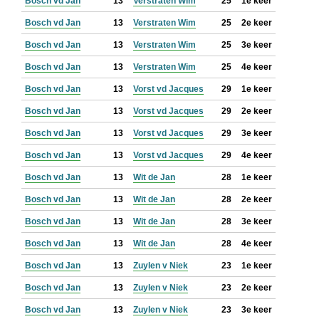
Bosch vd Jan
13
Verstraten Wim
25
1e keer
Bosch vd Jan
13
Verstraten Wim
25
2e keer
Bosch vd Jan
13
Verstraten Wim
25
3e keer
Bosch vd Jan
13
Verstraten Wim
25
4e keer
Bosch vd Jan
13
Vorst vd Jacques
29
1e keer
Bosch vd Jan
13
Vorst vd Jacques
29
2e keer
Bosch vd Jan
13
Vorst vd Jacques
29
3e keer
Bosch vd Jan
13
Vorst vd Jacques
29
4e keer
Bosch vd Jan
13
Wit de Jan
28
1e keer
Bosch vd Jan
13
Wit de Jan
28
2e keer
Bosch vd Jan
13
Wit de Jan
28
3e keer
Bosch vd Jan
13
Wit de Jan
28
4e keer
Bosch vd Jan
13
Zuylen v Niek
23
1e keer
Bosch vd Jan
13
Zuylen v Niek
23
2e keer
Bosch vd Jan
13
Zuylen v Niek
23
3e keer