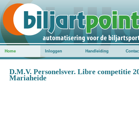
Home
Inloggen
Handleiding
Contac
D.M.V. Personelsver. Libre competitie 2
Mariaheide