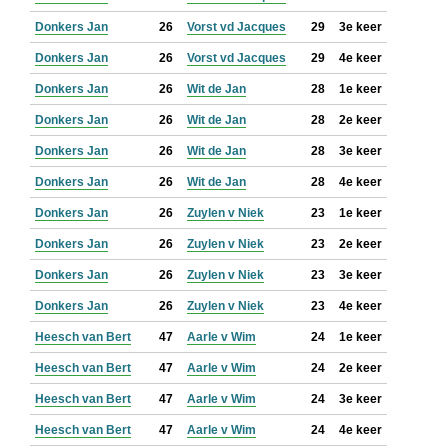
Donkers Jan
26
Vorst vd Jacques
29
3e keer
Donkers Jan
26
Vorst vd Jacques
29
4e keer
Donkers Jan
26
Wit de Jan
28
1e keer
Donkers Jan
26
Wit de Jan
28
2e keer
Donkers Jan
26
Wit de Jan
28
3e keer
Donkers Jan
26
Wit de Jan
28
4e keer
Donkers Jan
26
Zuylen v Niek
23
1e keer
Donkers Jan
26
Zuylen v Niek
23
2e keer
Donkers Jan
26
Zuylen v Niek
23
3e keer
Donkers Jan
26
Zuylen v Niek
23
4e keer
Heesch van Bert
47
Aarle v Wim
24
1e keer
Heesch van Bert
47
Aarle v Wim
24
2e keer
Heesch van Bert
47
Aarle v Wim
24
3e keer
Heesch van Bert
47
Aarle v Wim
24
4e keer