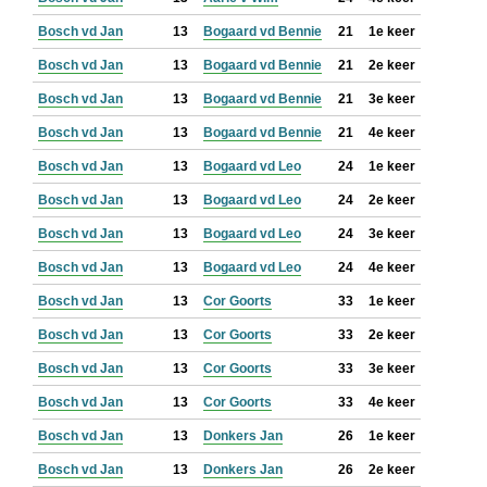
Bosch vd Jan
13
Bogaard vd Bennie
21
1e keer
Bosch vd Jan
13
Bogaard vd Bennie
21
2e keer
Bosch vd Jan
13
Bogaard vd Bennie
21
3e keer
Bosch vd Jan
13
Bogaard vd Bennie
21
4e keer
Bosch vd Jan
13
Bogaard vd Leo
24
1e keer
Bosch vd Jan
13
Bogaard vd Leo
24
2e keer
Bosch vd Jan
13
Bogaard vd Leo
24
3e keer
Bosch vd Jan
13
Bogaard vd Leo
24
4e keer
Bosch vd Jan
13
Cor Goorts
33
1e keer
Bosch vd Jan
13
Cor Goorts
33
2e keer
Bosch vd Jan
13
Cor Goorts
33
3e keer
Bosch vd Jan
13
Cor Goorts
33
4e keer
Bosch vd Jan
13
Donkers Jan
26
1e keer
Bosch vd Jan
13
Donkers Jan
26
2e keer