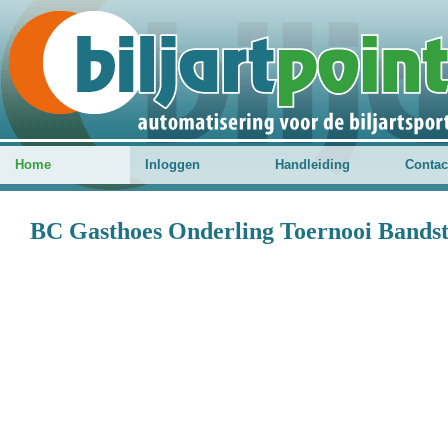
Home
Inloggen
Handleiding
Contac
BC Gasthoes Onderling Toernooi Bandsto