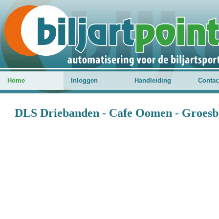
Home
Inloggen
Handleiding
Contac
DLS Driebanden - Cafe Oomen - Groesb