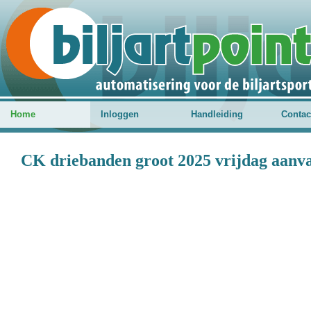
Home
Inloggen
Handleiding
Contac
CK driebanden groot 2025 vrijdag aanva