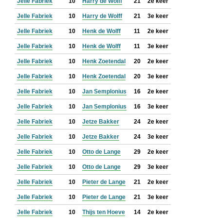
Jelle Fabriek
10
Harry de Wolff
21
2e keer
Jelle Fabriek
10
Harry de Wolff
21
3e keer
Jelle Fabriek
10
Henk de Wolff
11
2e keer
Jelle Fabriek
10
Henk de Wolff
11
3e keer
Jelle Fabriek
10
Henk Zoetendal
20
2e keer
Jelle Fabriek
10
Henk Zoetendal
20
3e keer
Jelle Fabriek
10
Jan Semplonius
16
2e keer
Jelle Fabriek
10
Jan Semplonius
16
3e keer
Jelle Fabriek
10
Jetze Bakker
24
2e keer
Jelle Fabriek
10
Jetze Bakker
24
3e keer
Jelle Fabriek
10
Otto de Lange
29
2e keer
Jelle Fabriek
10
Otto de Lange
29
3e keer
Jelle Fabriek
10
Pieter de Lange
21
2e keer
Jelle Fabriek
10
Pieter de Lange
21
3e keer
Jelle Fabriek
10
Thijs ten Hoeve
14
2e keer