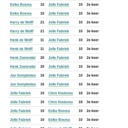
Eelke Bosma
10
Jelle Fabriek
10
2e keer
Eelke Bosma
10
Jelle Fabriek
10
3e keer
Harry de Wolff
21
Jelle Fabriek
10
2e keer
Harry de Wolff
21
Jelle Fabriek
10
3e keer
Henk de Wolff
11
Jelle Fabriek
10
2e keer
Henk de Wolff
11
Jelle Fabriek
10
3e keer
Henk Zoetendal
20
Jelle Fabriek
10
2e keer
Henk Zoetendal
20
Jelle Fabriek
10
3e keer
Jan Semplonius
16
Jelle Fabriek
10
2e keer
Jan Semplonius
16
Jelle Fabriek
10
3e keer
Jelle Fabriek
10
Chris Houtsma
18
2e keer
Jelle Fabriek
10
Chris Houtsma
18
3e keer
Jelle Fabriek
10
Eelke Bosma
10
2e keer
Jelle Fabriek
10
Eelke Bosma
10
3e keer