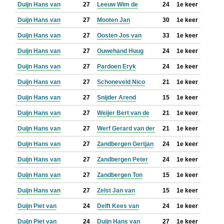
Duijn Hans van
27
Leeuw Wim de
24
1e keer
Duijn Hans van
27
Mooten Jan
30
1e keer
Duijn Hans van
27
Oosten Jos van
33
1e keer
Duijn Hans van
27
Ouwehand Huug
24
1e keer
Duijn Hans van
27
Pardoen Eryk
24
1e keer
Duijn Hans van
27
Schoneveld Nico
21
1e keer
Duijn Hans van
27
Snijder Arend
15
1e keer
Duijn Hans van
27
Weijer Bert van de
21
1e keer
Duijn Hans van
27
Werf Gerard van der
21
1e keer
Duijn Hans van
27
Zandbergen Gertjan
24
1e keer
Duijn Hans van
27
Zandbergen Peter
24
1e keer
Duijn Hans van
27
Zandbergen Ton
15
1e keer
Duijn Hans van
27
Zelst Jan van
15
1e keer
Duijn Piet van
24
Delft Kees van
24
1e keer
Duijn Piet van
24
Duijn Hans van
27
1e keer