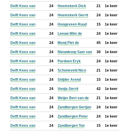
Delft Kees van
24
Heemskerk Dick
21
1e keer
Delft Kees van
24
Heemskerk Gerrit
24
1e keer
Delft Kees van
24
Hoogeveen Ruud
15
1e keer
Delft Kees van
24
Leeuw Wim de
24
1e keer
Delft Kees van
24
Mooij Piet de
45
1e keer
Delft Kees van
24
Nieuwkoop Sam van
30
1e keer
Delft Kees van
24
Pardoen Eryk
24
1e keer
Delft Kees van
24
Schoneveld Nico
21
1e keer
Delft Kees van
24
Snijder Arend
15
1e keer
Delft Kees van
24
Vooijs Gerrit
42
1e keer
Delft Kees van
24
Weijer Bert van de
21
1e keer
Delft Kees van
24
Zandbergen Gertjan
24
1e keer
Delft Kees van
24
Zandbergen Peter
24
1e keer
Delft Kees van
24
Zandbergen Ton
15
1e keer