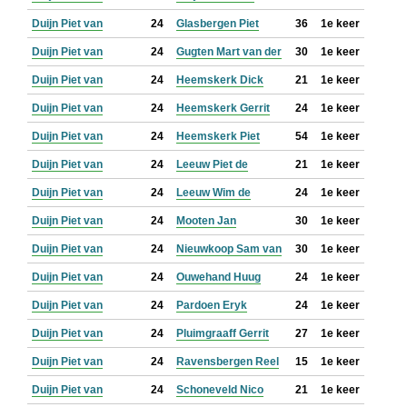
Duijn Piet van
24
Glasbergen Piet
36
1e keer
Duijn Piet van
24
Gugten Mart van der
30
1e keer
Duijn Piet van
24
Heemskerk Dick
21
1e keer
Duijn Piet van
24
Heemskerk Gerrit
24
1e keer
Duijn Piet van
24
Heemskerk Piet
54
1e keer
Duijn Piet van
24
Leeuw Piet de
21
1e keer
Duijn Piet van
24
Leeuw Wim de
24
1e keer
Duijn Piet van
24
Mooten Jan
30
1e keer
Duijn Piet van
24
Nieuwkoop Sam van
30
1e keer
Duijn Piet van
24
Ouwehand Huug
24
1e keer
Duijn Piet van
24
Pardoen Eryk
24
1e keer
Duijn Piet van
24
Pluimgraaff Gerrit
27
1e keer
Duijn Piet van
24
Ravensbergen Reel
15
1e keer
Duijn Piet van
24
Schoneveld Nico
21
1e keer