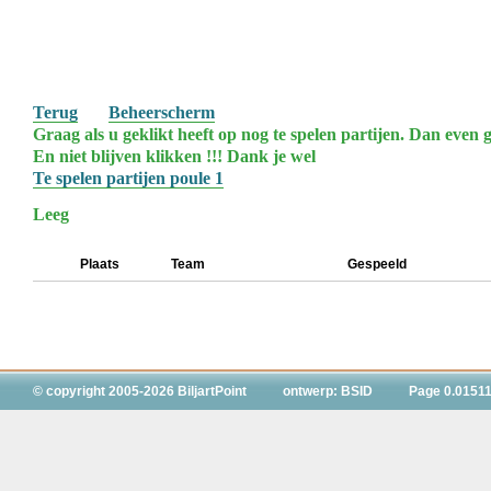
Terug
Beheerscherm
Graag als u geklikt heeft op nog te spelen partijen. Dan even g
En niet blijven klikken !!! Dank je wel
Te spelen partijen poule 1
Leeg
Plaats
Team
Gespeeld
© copyright 2005-2026 BiljartPoint
ontwerp: BSID
Page 0.01511