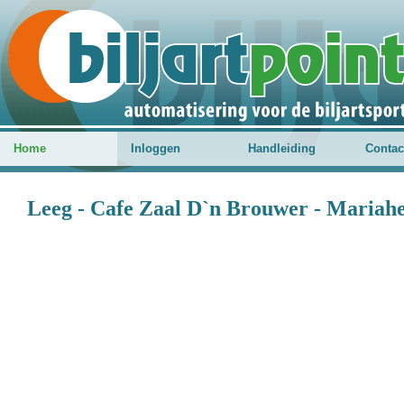
Home
Inloggen
Handleiding
Contac
Leeg - Cafe Zaal D`n Brouwer - Mariah