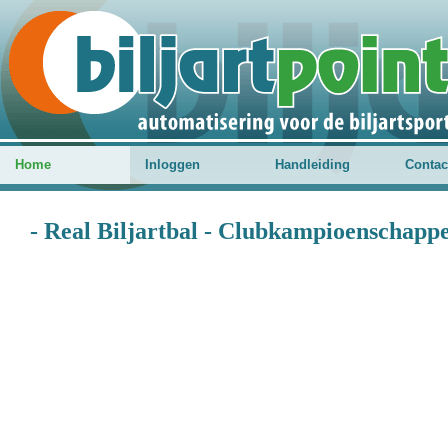
Home
Inloggen
Handleiding
Contac
- Real Biljartbal - Clubkampioenschappe