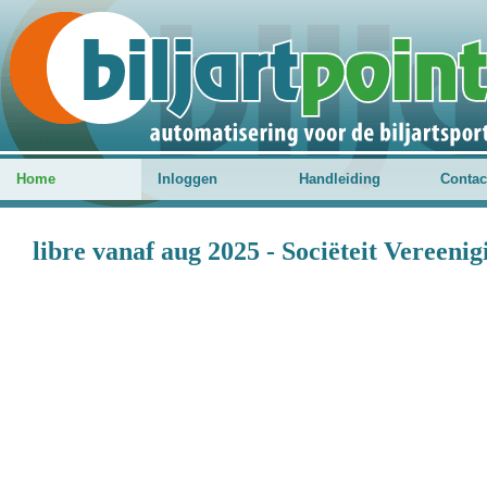
Home
Inloggen
Handleiding
Contac
libre vanaf aug 2025 - Sociëteit Vereeni