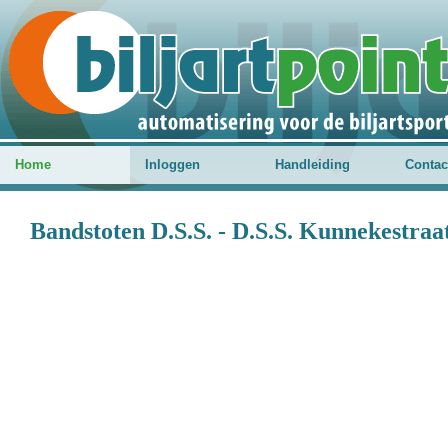
Home
Inloggen
Handleiding
Contac
Bandstoten D.S.S. - D.S.S. Kunnekestraat