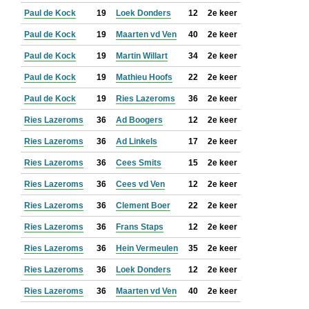
Paul de Kock
19
Loek Donders
12
2e keer
Paul de Kock
19
Maarten vd Ven
40
2e keer
Paul de Kock
19
Martin Willart
34
2e keer
Paul de Kock
19
Mathieu Hoofs
22
2e keer
Paul de Kock
19
Ries Lazeroms
36
2e keer
Ries Lazeroms
36
Ad Boogers
12
2e keer
Ries Lazeroms
36
Ad Linkels
17
2e keer
Ries Lazeroms
36
Cees Smits
15
2e keer
Ries Lazeroms
36
Cees vd Ven
12
2e keer
Ries Lazeroms
36
Clement Boer
22
2e keer
Ries Lazeroms
36
Frans Staps
12
2e keer
Ries Lazeroms
36
Hein Vermeulen
35
2e keer
Ries Lazeroms
36
Loek Donders
12
2e keer
Ries Lazeroms
36
Maarten vd Ven
40
2e keer