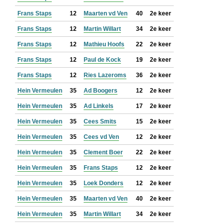
Frans Staps
12
Maarten vd Ven
40
2e keer
Frans Staps
12
Martin Willart
34
2e keer
Frans Staps
12
Mathieu Hoofs
22
2e keer
Frans Staps
12
Paul de Kock
19
2e keer
Frans Staps
12
Ries Lazeroms
36
2e keer
Hein Vermeulen
35
Ad Boogers
12
2e keer
Hein Vermeulen
35
Ad Linkels
17
2e keer
Hein Vermeulen
35
Cees Smits
15
2e keer
Hein Vermeulen
35
Cees vd Ven
12
2e keer
Hein Vermeulen
35
Clement Boer
22
2e keer
Hein Vermeulen
35
Frans Staps
12
2e keer
Hein Vermeulen
35
Loek Donders
12
2e keer
Hein Vermeulen
35
Maarten vd Ven
40
2e keer
Hein Vermeulen
35
Martin Willart
34
2e keer