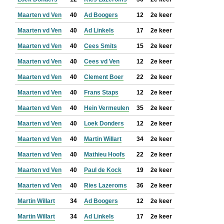
Maarten vd Ven
40
Ad Boogers
12
2e keer
Maarten vd Ven
40
Ad Linkels
17
2e keer
Maarten vd Ven
40
Cees Smits
15
2e keer
Maarten vd Ven
40
Cees vd Ven
12
2e keer
Maarten vd Ven
40
Clement Boer
22
2e keer
Maarten vd Ven
40
Frans Staps
12
2e keer
Maarten vd Ven
40
Hein Vermeulen
35
2e keer
Maarten vd Ven
40
Loek Donders
12
2e keer
Maarten vd Ven
40
Martin Willart
34
2e keer
Maarten vd Ven
40
Mathieu Hoofs
22
2e keer
Maarten vd Ven
40
Paul de Kock
19
2e keer
Maarten vd Ven
40
Ries Lazeroms
36
2e keer
Martin Willart
34
Ad Boogers
12
2e keer
Martin Willart
34
Ad Linkels
17
2e keer