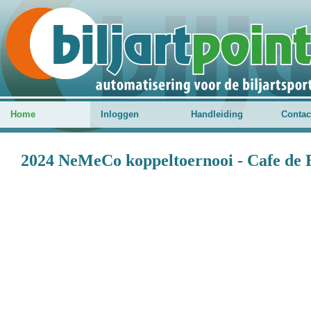
Home
Inloggen
Handleiding
Contac
2024 NeMeCo koppeltoernooi - Cafe de 