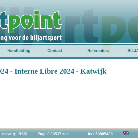
Handleiding
Contact
Referenties
BILJ
24 - Interne Libre 2024 - Katwijk
ontwerp: BSID
Page 0.00537 sec
kvk 60885408