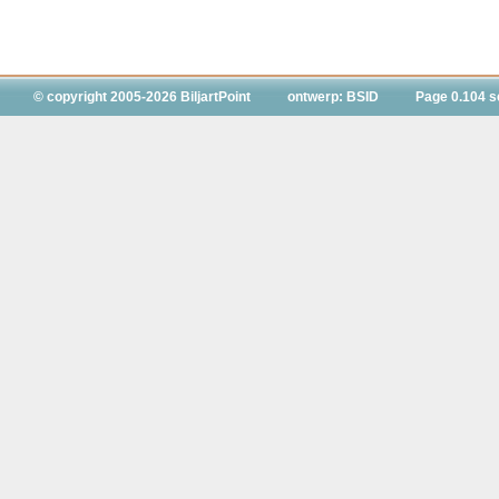
© copyright 2005-2026 BiljartPoint
ontwerp: BSID
Page 0.104 s