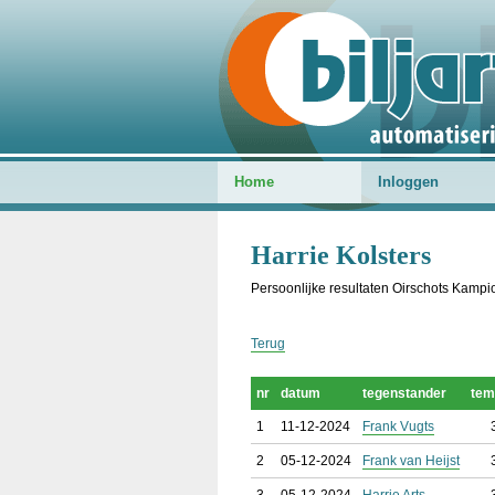
Home
Inloggen
Harrie Kolsters
Persoonlijke resultaten Oirschots Kam
Terug
nr
datum
tegenstander
tem
1
11-12-2024
Frank Vugts
2
05-12-2024
Frank van Heijst