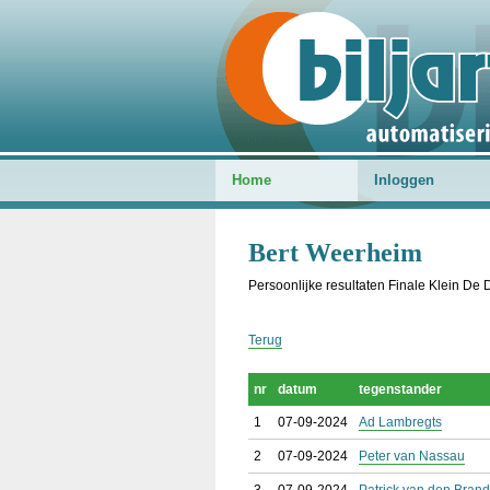
Home
Inloggen
Bert Weerheim
Persoonlijke resultaten Finale Klein De 
Terug
nr
datum
tegenstander
1
07-09-2024
Ad Lambregts
2
07-09-2024
Peter van Nassau