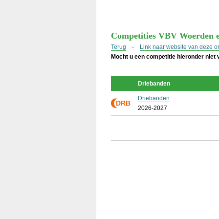
Competities VBV Woerden 
Terug
-
Link naar website van deze o
Mocht u een competitie hieronder niet
Driebanden
Driebanden
DRB
2026-2027