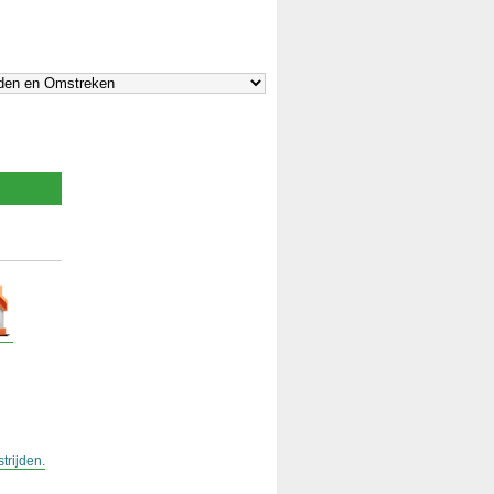
trijden.