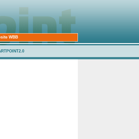
site WBB
ARTPOINT2.0