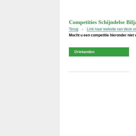
Competities Schijndelse Bilj
Terug
-
Link naar website van deze o
Mocht u een competitie hieronder niet
Driebanden