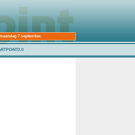
e maandag 7 september.
ARTPOINT2.0