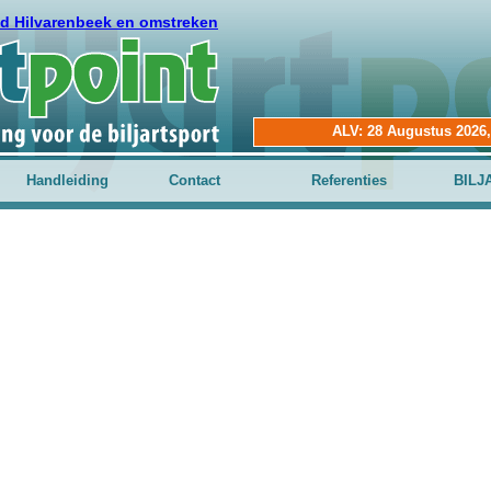
nd Hilvarenbeek en omstreken
ALV: 28 Augustus 2026,
Handleiding
Contact
Referenties
BILJ