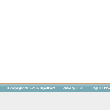
© copyright 2005-2026 BiljartPoint
ontwerp: BSID
Page 0.0195