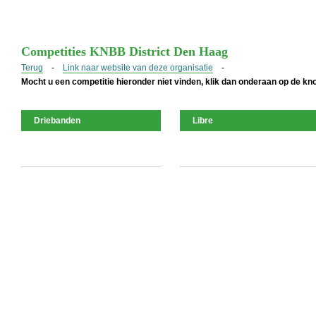
Competities KNBB District Den Haag
Terug
-
Link naar website van deze organisatie
-
Mocht u een competitie hieronder niet vinden, klik dan onderaan op de k
Driebanden
Libre